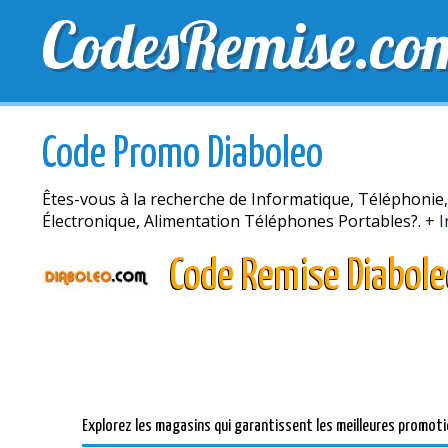
CodesRemise.co
MEILLEURS CODES PROMO
CODES PROMO EXCLU
Code Promo Diaboleo
Êtes-vous à la recherche de Informatique, Téléphonie
Électronique, Alimentation Téléphones Portables?.
+ I
Code Remise Diabol
Explorez les magasins qui garantissent les meilleures promoti