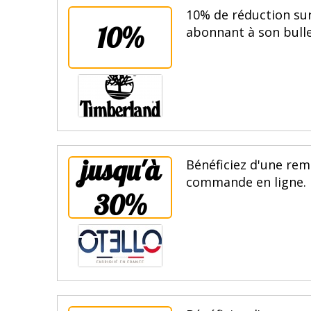
10% de réduction sur
10%
abonnant à son bulle
jusqu'à
Bénéficiez d'une rem
commande en ligne. E
30%