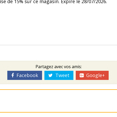
ise de 15% sur ce magasin. Expire le 28/07/2026.
Partagez avec vos amis:
Facebook
Tweet
Google+