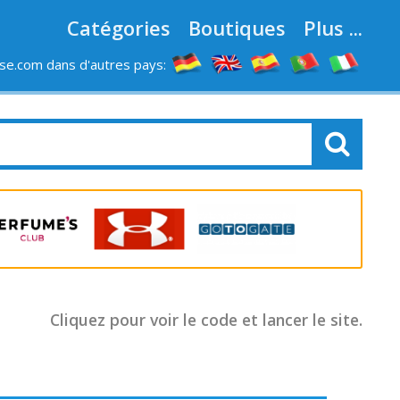
Catégories
Boutiques
Plus ...
e.com dans d'autres pays:
LES MAGASINS
Cliquez pour voir le code et lancer le site.