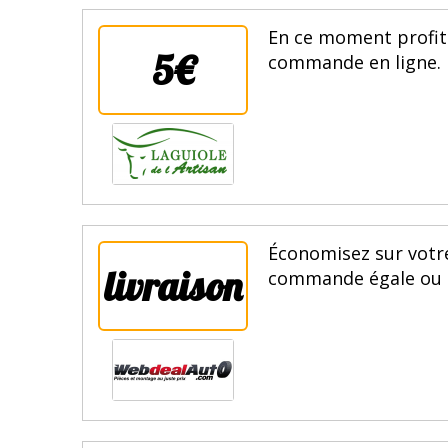
En ce moment profite
5€
commande en ligne. E
Économisez sur votre
livraison
commande égale ou su