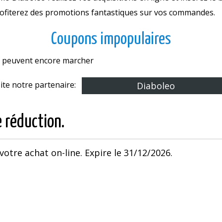
rofiterez des promotions fantastiques sur vos commandes.
Coupons impopulaires
es peuvent encore marcher
site notre partenaire:
Diaboleo
e réduction.
 votre achat on-line. Expire le 31/12/2026.