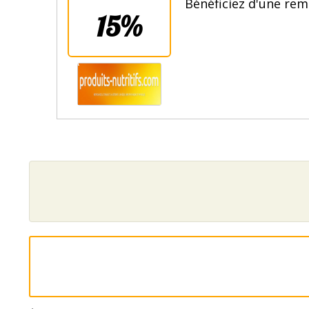
Bénéficiez d'une rem
15%