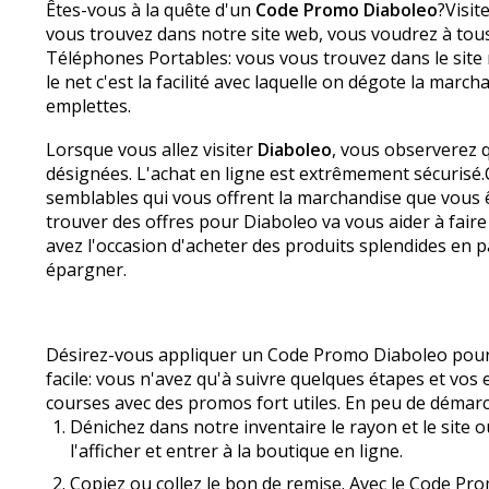
Êtes-vous à la quête d'un
Code Promo Diaboleo
?Visit
vous trouvez dans notre site web, vous voudrez à tous
Téléphones Portables: vous vous trouvez dans le site
le net c'est la facilité avec laquelle on dégote la mar
emplettes.
Lorsque vous allez visiter
Diaboleo
, vous observerez q
désignées. L'achat en ligne est extrêmement sécurisé.
semblables qui vous offrent la marchandise que vous 
trouver des offres pour Diaboleo va vous aider à fa
avez l'occasion d'acheter des produits splendides en 
épargner.
Désirez-vous appliquer un Code Promo Diaboleo pour ef
facile: vous n'avez qu'à suivre quelques étapes et vo
courses avec des promos fort utiles. En peu de démar
Dénichez dans notre inventaire le rayon et le site où
l'afficher et entrer à la boutique en ligne.
Copiez ou collez le bon de remise. Avec le Code Pro