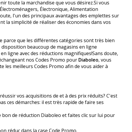
enir toute la marchandise que vous désirez.Si vous
, Électroménagers, Électronique, Alimentation
oute, l'un des principaux avantages des emplettes sur
ent la simplicité de réaliser des économies dans vos
le parce que les différentes catégories sont très bien
re disposition beaucoup de magasins en ligne
 en ligne avec des réductions magnifiques!Sans doute,
En échangeant nos Codes Promo pour
Diaboleo
, vous
te les meilleurs Codes Promo afin de vous aider à
ssir vos acquisitions de et à des prix réduits? C'est
 ces démarches: il est très rapide de faire ses
 bon de réduction Diaboleo et faites clic sur lui pour
 bon réduc dans la case Code Promo.