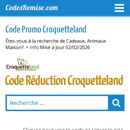
CodesRemise.com
MEILLEURS CODES PROMO
CODES PROMO EXCLUSI
Code Promo Croquetteland
NOUVELLES MAGASINS
Êtes-vous à la recherche de Cadeaux, Animaux
Maison?.
+ Info
Mise à jour 02/02/2026
Code Réduction Croquetteland
Cliquez pour voir le code et lancer le site.