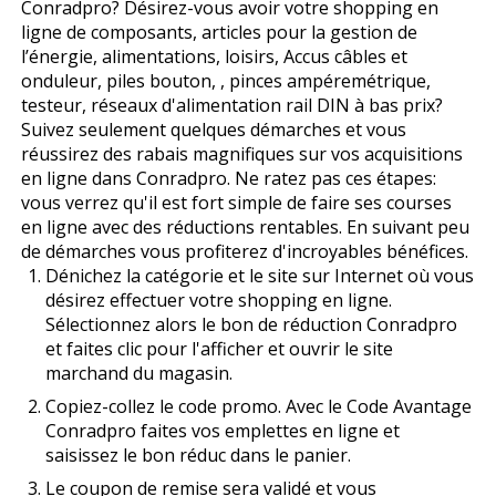
Conradpro? Désirez-vous avoir votre shopping en
ligne de composants, articles pour la gestion de
l’énergie, alimentations, loisirs, Accus câbles et
onduleur, piles bouton, , pinces ampéremétrique,
testeur, réseaux d'alimentation rail DIN à bas prix?
Suivez seulement quelques démarches et vous
réussirez des rabais magnifiques sur vos acquisitions
en ligne dans Conradpro. Ne ratez pas ces étapes:
vous verrez qu'il est fort simple de faire ses courses
en ligne avec des réductions rentables. En suivant peu
de démarches vous profiterez d'incroyables bénéfices.
Dénichez la catégorie et le site sur Internet où vous
désirez effectuer votre shopping en ligne.
Sélectionnez alors le bon de réduction Conradpro
et faites clic pour l'afficher et ouvrir le site
marchand du magasin.
Copiez-collez le code promo. Avec le Code Avantage
Conradpro faites vos emplettes en ligne et
saisissez le bon réduc dans le panier.
Le coupon de remise sera validé et vous