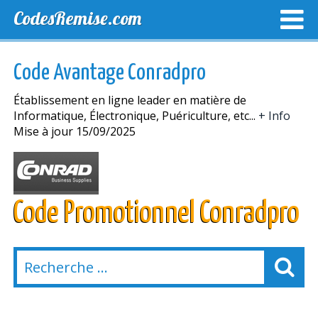
CodesRemise.com
MEILLEURS CODES PROMO
CODES PROMO EXCLUSI
Code Avantage Conradpro
NOUVELLES MAGASINS
Établissement en ligne leader en matière de
Informatique, Électronique, Puériculture, etc...
+ Info
Mise à jour 15/09/2025
Code Promotionnel Conradpro