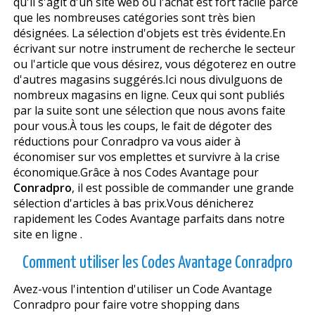
qu'il s'agit d'un site web où l'achat est fort facile parce
que les nombreuses catégories sont très bien
désignées. La sélection d'objets est très évidente.En
écrivant sur notre instrument de recherche le secteur
ou l'article que vous désirez, vous dégoterez en outre
d'autres magasins suggérés.Ici nous divulguons de
nombreux magasins en ligne. Ceux qui sont publiés
par la suite sont une sélection que nous avons faite
pour vous.À tous les coups, le fait de dégoter des
réductions pour Conradpro va vous aider à
économiser sur vos emplettes et survivre à la crise
économique.Grâce à nos Codes Avantage pour
Conradpro
, il est possible de commander une grande
sélection d'articles à bas prix.Vous dénicherez
rapidement les Codes Avantage parfaits dans notre
site en ligne .
Comment utiliser les Codes Avantage Conradpro
Avez-vous l'intention d'utiliser un Code Avantage
Conradpro pour faire votre shopping dans