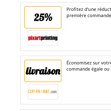
Profitez d'une rédu
25%
première commande. 
Économisez sur votre
livraison
commande égale ou su