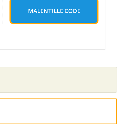
MALENTILLE CODE