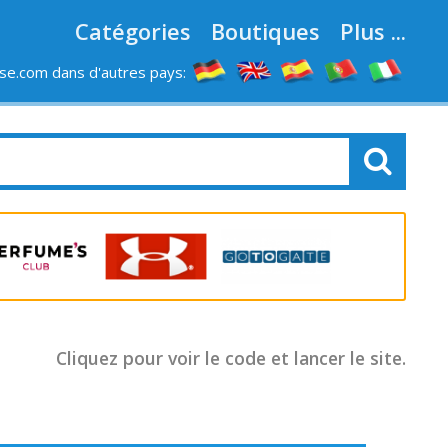
Catégories
Boutiques
Plus ...
e.com dans d'autres pays:
LES MAGASINS
Cliquez pour voir le code et lancer le site.