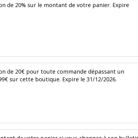
on de 20% sur le montant de votre panier. Expire
tion de 20€ pour toute commande dépassant un
 sur cette boutique. Expire le 31/12/2026.
ntant de votre panier si vous abonnez à son bulleti