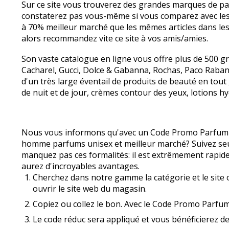
Sur ce site vous trouverez des grandes marques de parf
constaterez pas vous-même si vous comparez avec les t
à 70% meilleur marché que les mêmes articles dans les é
alors recommandez vite ce site à vos amis/amies.
Son vaste catalogue en ligne vous offre plus de 500
Cacharel, Gucci, Dolce & Gabanna, Rochas, Paco Rabann
d'un très large éventail de produits de beauté en to
de nuit et de jour, crèmes contour des yeux, lotions hy
Nous vous informons qu'avec un Code Promo Parfum Re
homme parfums unisex et meilleur marché? Suivez seu
manquez pas ces formalités: il est extrêmement rapide
aurez d'incroyables avantages.
Cherchez dans notre gamme la catégorie et le site o
ouvrir le site web du magasin.
Copiez ou collez le bon. Avec le Code Promo Parfum 
Le code réduc sera appliqué et vous bénéficierez de