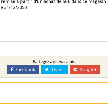
 remise à partir d'un achat de 50€ dans ce magasin
le 31/12/2050.
Partagez avec vos amis:
Facebook
Tweet
Google+