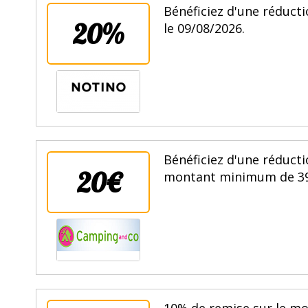
Bénéficiez d'une réducti
20%
le 09/08/2026.
Bénéficiez d'une réduc
20€
montant minimum de 399€
10% de remise sur le mo