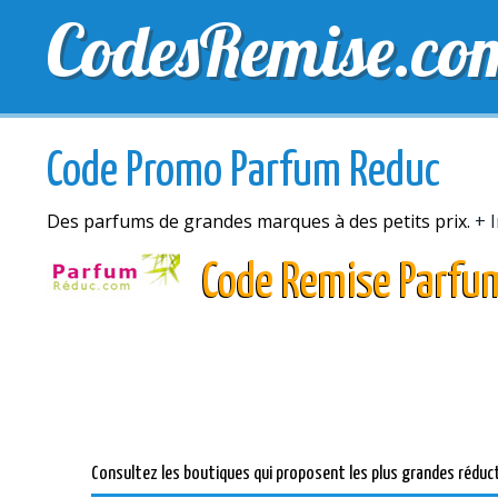
CodesRemise.co
MEILLEURS CODES PROMO
CODES PROMO EXCLU
Code Promo Parfum Reduc
Des parfums de grandes marques à des petits prix.
+ 
Code Remise Parfu
Consultez les boutiques qui proposent les plus grandes réduc