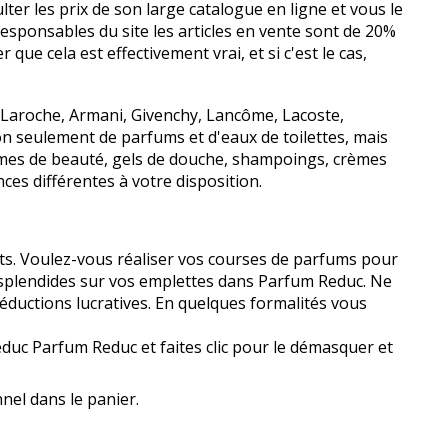
ter les prix de son large catalogue en ligne et vous le
esponsables du site les articles en vente sont de 20%
e cela est effectivement vrai, et si c'est le cas,
Laroche, Armani, Givenchy, Lancôme, Lacoste,
on seulement de parfums et d'eaux de toilettes, mais
rèmes de beauté, gels de douche, shampoings, crèmes
ces différentes à votre disposition.
s. Voulez-vous réaliser vos courses de parfums pour
splendides sur vos emplettes dans Parfum Reduc. Ne
éductions lucratives. En quelques formalités vous
éduc Parfum Reduc et faites clic pour le démasquer et
nel dans le panier.