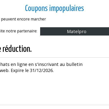
Coupons impopulaires
es peuvent encore marcher
site notre partenaire:
Matelpro
e réduction.
hats en ligne en s'inscrivant au bulletin
web. Expire le 31/12/2026.