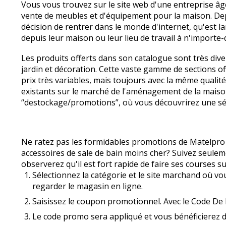
Vous vous trouvez sur le site web d'une entreprise âgé
vente de meubles et d'équipement pour la maison. Depui
décision de rentrer dans le monde d'internet, qu'est lan
depuis leur maison ou leur lieu de travail à n'importe-
Les produits offerts dans son catalogue sont très divers
jardin et décoration. Cette vaste gamme de sections off
prix très variables, mais toujours avec la même qualité
existants sur le marché de l'aménagement de la maison. 
“destockage/promotions”, où vous découvrirez une séle
Ne ratez pas les formidables promotions de Matelpro 
accessoires de sale de bain moins cher? Suivez seule
observerez qu'il est fort rapide de faire ses courses
Sélectionnez la catégorie et le site marchand où vou
regarder le magasin en ligne.
Saisissez le coupon promotionnel. Avec le Code De 
Le code promo sera appliqué et vous bénéficierez 