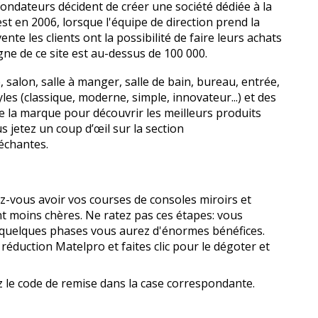
fondateurs décident de créer une société dédiée à la
t en 2006, lorsque l'équipe de direction prend la
te les clients ont la possibilité de faire leurs achats
gne de ce site est au-dessus de 100 000.
, salon, salle à manger, salle de bain, bureau, entrée,
les (classique, moderne, simple, innovateur...) et des
 de la marque pour découvrir les meilleurs produits
s jetez un coup d’œil sur la section
échantes.
-vous avoir vos courses de consoles miroirs et
t moins chères. Ne ratez pas ces étapes: vous
n quelques phases vous aurez d'énormes bénéfices.
réduction Matelpro et faites clic pour le dégoter et
z le code de remise dans la case correspondante.