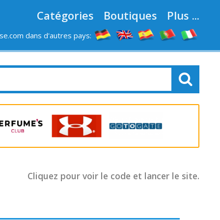
Catégories
Boutiques
Plus ...
e.com dans d'autres pays:
LES MAGASINS
Cliquez pour voir le code et lancer le site.