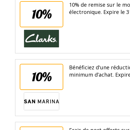
10% de remise sur le mo
10%
électronique. Expire le 
Bénéficiez d'une réduct
10%
minimum d’achat. Expire
Frais de port offerts sur