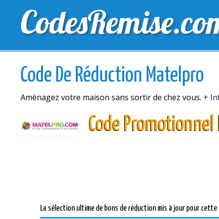
CodesRemise.co
MEILLEURS CODES PROMO
CODES PROMO EXCLU
Code De Réduction Matelpro
Aménagez votre maison sans sortir de chez vous.
+ In
Code Promotionnel 
La sélection ultime de bons de réduction mis à jour pour cette