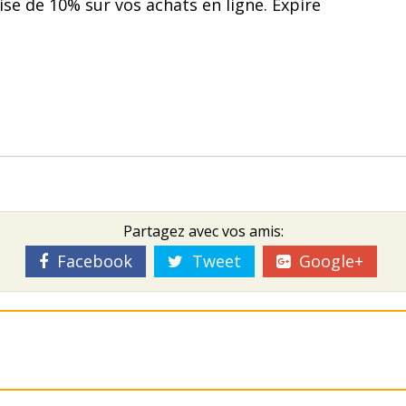
ise de 10% sur vos achats en ligne. Expire
Partagez avec vos amis:
Facebook
Tweet
Google+