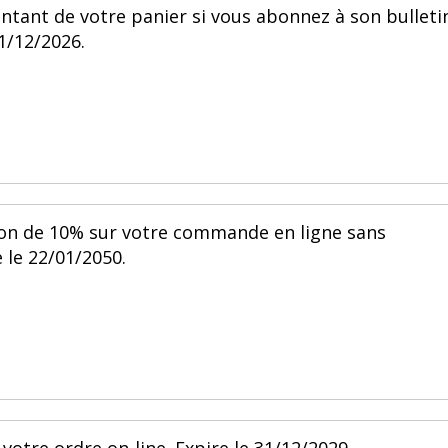
ntant de votre panier si vous abonnez à son bulleti
31/12/2026.
ion de 10% sur votre commande en ligne sans
 le 22/01/2050.
 votre ordre on-line. Expire le 31/12/2029.