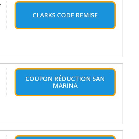
n
CLARKS CODE REMISE
COUPON RÉDUCTION SAN
MARINA