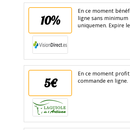
En ce moment bénéfi
10%
ligne sans minimum d
uniquemen. Expire le
En ce moment profite
5€
commande en ligne. E