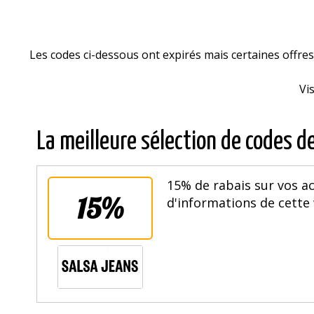
Les codes ci-dessous ont expirés mais certaines offr
Vi
La meilleure sélection de codes d
15% de rabais sur vos ac
15%
d'informations de cette 