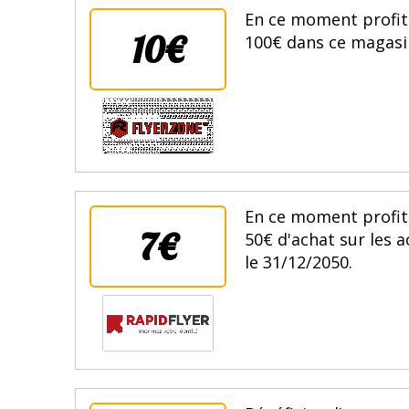
En ce moment profit
10€
100€ dans ce magasin
En ce moment profit
7€
50€ d'achat sur les 
le 31/12/2050.