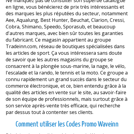
Ne manquez pas de consulter son superbe catalogue
en ligne, vous bénéficierez de prix très intéressants et
des marques les plus réputées du secteur, notamment
Aee, Aqualung, Best Hunter, Beuchat, Clarion, Cressi,
Cobra, Shimano, Speedo, Sporasub, et beaucoup
d'autres marques, avec bien sûr toutes les garanties
du fabricant. Ce magasin appartient au groupe
Tradeinn.com, réseau de boutiques spécialisées dans
les articles de sport. Ça vous intéressera sans doute
de savoir que les autres magasins du groupe se
consacrent à la plongée sous-marine, la nage, le vélo,
l'escalade et la rando, le tennis et la moto. Ce groupe a
connu rapidement un grand succès dans le secteur du
commerce électronique, et ce, bien entendu grâce à la
qualité des articles en vente sur le site, au savoir-faire
de son équipe de professionnels, mais surtout grâce à
son service après-vente très efficace, qui recherche
par dessus tout à contenter ses clients.
Comment utiliser les Codes Promo Waveinn