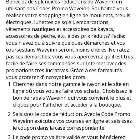
Bénéficiez de splendides réductions de Waveinn en
utilisant nos Codes Promo Waveinn. Souhaitez-vous
réaliser votre shopping en ligne de moulinets, treuils
électriques, lunettes de soleil, embarcations,
vêtements nautiques et accessoires de kayacs,
accessoires de pêche, etc.. à des prix réduits? Facile:
vous n'avez qu'à suivre quelques démarches et vos
coursesdans Waveinn seront moins chères. Ne ratez
pas ces démarches: vous vous apercevrez qu'il est très
facile de faire ses commandes sur Internet avec des
promotions très lucratives. Grâce à ces formalités
vous profiterez d'incroyables profits.
Cherchez dans notre gamme le rayon et le site en
ligne où vous voulez faire vos achats . Choisissez le
bon de rabais Waveinn qui vous convient le plus et
cliquez pour l'afficher et accéder à la boutique.
Saisissez le code de réduction. Avec le Code Promo
Waveinn exécutez vos courses en ligne et saisissez
le coupon dans la case correspondante.
Le code promo va être validé et vous bénéficierez