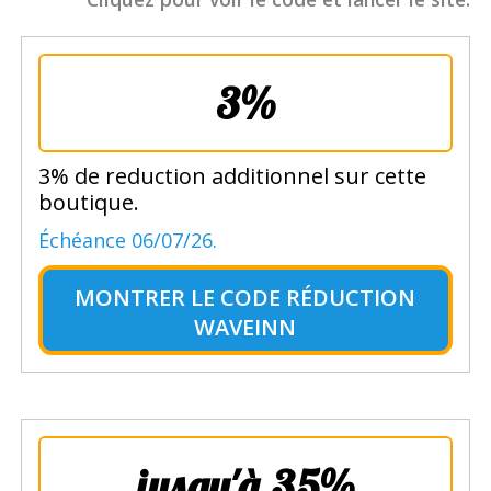
3%
3% de reduction additionnel sur cette
boutique.
Échéance 06/07/26.
MONTRER LE
CODE RÉDUCTION
WAVEINN
jusqu'à 35%