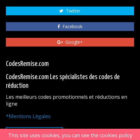
Twitter
Facebook
Google+
CodesRemise.com
CodesRemise.com Les spécialistes des codes de
réduction
Les meilleurs codes promotionnels et réductions en
ligne
*Mentions Légales
HAUT DE PAGE
This site uses cookies, you can see the cookies policy