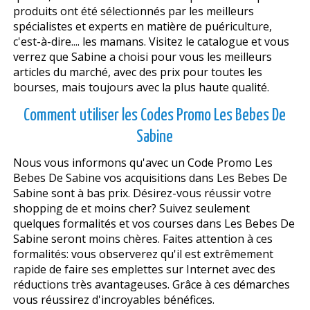
produits ont été sélectionnés par les meilleurs
spécialistes et experts en matière de puériculture,
c'est-à-dire.... les mamans. Visitez le catalogue et vous
verrez que Sabine a choisi pour vous les meilleurs
articles du marché, avec des prix pour toutes les
bourses, mais toujours avec la plus haute qualité.
Comment utiliser les Codes Promo Les Bebes De
Sabine
Nous vous informons qu'avec un Code Promo Les
Bebes De Sabine vos acquisitions dans Les Bebes De
Sabine sont à bas prix. Désirez-vous réussir votre
shopping de et moins cher? Suivez seulement
quelques formalités et vos courses dans Les Bebes De
Sabine seront moins chères. Faites attention à ces
formalités: vous observerez qu'il est extrêmement
rapide de faire ses emplettes sur Internet avec des
réductions très avantageuses. Grâce à ces démarches
vous réussirez d'incroyables bénéfices.