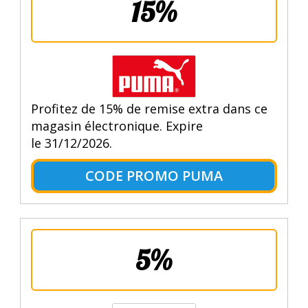
15%
Profitez de 15% de remise extra dans ce
magasin électronique. Expire
le 31/12/2026.
CODE PROMO PUMA
5%