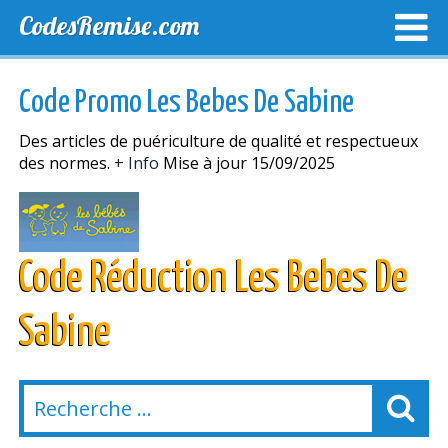
CodesRemise.com
MEILLEURS CODES PROMO
CODES PROMO EXCLUSI
Code Promo Les Bebes De Sabine
NOUVELLES MAGASINS
Des articles de puériculture de qualité et respectueux
des normes.
+ Info
Mise à jour 15/09/2025
Code Réduction Les Bebes De
Sabine