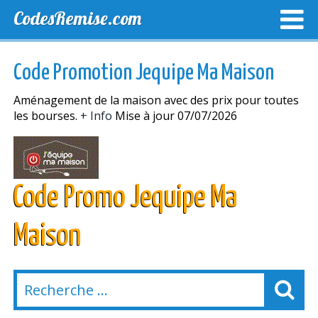
CodesRemise.com
MEILLEURS CODES PROMO
CODES PROMO EXCLUSI
Code Promotion Jequipe Ma Maison
NOUVELLES MAGASINS
Aménagement de la maison avec des prix pour toutes
les bourses.
+ Info
Mise à jour 07/07/2026
Code Promo Jequipe Ma
Maison