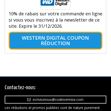
10% de rabais sur votre commande en ligne
si vous vous inscrivez à la newsletter de ce
site. Expire le 31/12/2026.
WESTERN DIGITAL COUPON
RÉDUCTION
Contactez-nous:
ecriveznous@codesremise.com
Les réductions et promos publiées sont de nature purement