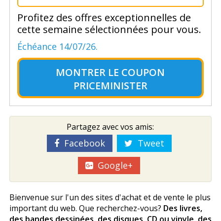
Profitez des offres exceptionnelles de
cette semaine sélectionnées pour vous.
Échéance 14/07/26.
MONTRER LE
COUPON
PRICEMINISTER
Partagez avec vos amis:
Facebook
Tweet
Google+
Bienvenue sur l'un des sites d'achat et de vente le plus
important du web. Que recherchez-vous?
Des livres,
des bandes dessinées, des disques, CD ou vinyle, des