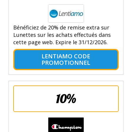
Bénéficiez de 20% de remise extra sur
Lunettes sur les achats effectués dans
cette page web. Expire le 31/12/2026.
LENTIAMO CODE
PROMOTIONNEL
10%