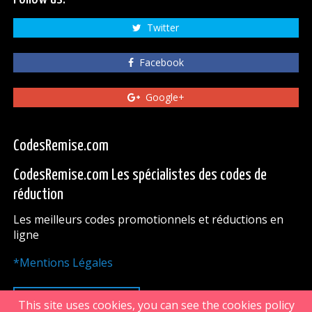
Twitter
Facebook
Google+
CodesRemise.com
CodesRemise.com Les spécialistes des codes de
réduction
Les meilleurs codes promotionnels et réductions en
ligne
*Mentions Légales
HAUT DE PAGE
This site uses cookies, you can see the cookies policy