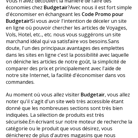
Vous n'avez découvert la manière de faire des
économies chez
Budgetair
?Avec nous il est fort simple
d'économiser en échangeant les
Code Promo pour
Budgetair
!Si vous avoir l'intention de déceler un site
en ligne où pouvoir chercher les articles de Voyages,
Vols, Hotel, etc.., etc. nous vous suggérons un site
marchand idéal qui va satisfaire vos besoins.Sans
doute, l'un des principaux avantages des emplettes
dans les sites en ligne c'est la possibilité avec laquelle
on déniche les articles de notre goût, la simplicité de
comparer des prix et principalement avec l'aide de
notre site Internet, la facilité d'économiser dans vos
commandes.
Au moment où vous allez visiter
Budgetair
, vous allez
noter qu'il s'agit d'un site web très accessible étant
donné que les nombreuses sections sont très bien
indiquées. La sélection de produits est très
sécurisée.En écrivant sur notre moteur de recherche la
catégorie ou le produit que vous désirez, vous
dénicherez de plus d'autres magasins que nous