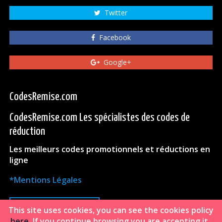
Twitter
Facebook
Google+
CodesRemise.com
CodesRemise.com Les spécialistes des codes de
réduction
Les meilleurs codes promotionnels et réductions en
ligne
*Mentions Légales
HAUT DE PAGE
This site uses cookies, you can see the cookies policy
here
. If you continue browsing you are accepting it