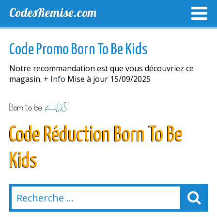
CodesRemise.com
MEILLEURS CODES PROMO
CODES PROMO EXCLUSI
Code Promo Born To Be Kids
NOUVELLES MAGASINS
Notre recommandation est que vous découvriez ce
magasin.
+ Info
Mise à jour 15/09/2025
Code Réduction Born To Be
Kids