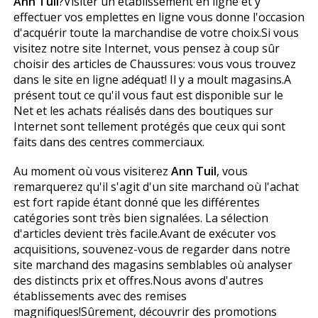
Ann Tuil
?Visiter un établissement en ligne et y
effectuer vos emplettes en ligne vous donne l'occasion
d'acquérir toute la marchandise de votre choix.Si vous
visitez notre site Internet, vous pensez à coup sûr
choisir des articles de Chaussures: vous vous trouvez
dans le site en ligne adéquat! Il y a moult magasins.A
présent tout ce qu'il vous faut est disponible sur le
Net et les achats réalisés dans des boutiques sur
Internet sont tellement protégés que ceux qui sont
faits dans des centres commerciaux.
Au moment où vous visiterez
Ann Tuil
, vous
remarquerez qu'il s'agit d'un site marchand où l'achat
est fort rapide étant donné que les différentes
catégories sont très bien signalées. La sélection
d'articles devient très facile.Avant de exécuter vos
acquisitions, souvenez-vous de regarder dans notre
site marchand des magasins semblables où analyser
des distincts prix et offres.Nous avons d'autres
établissements avec des remises
magnifiques!Sûrement, découvrir des promotions