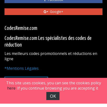
Google+
CodesRemise.com
CodesRemise.com Les spécialistes des codes de
réduction
Les meilleurs codes promotionnels et réductions en
ligne
*Mentions Légales
HAUT DE PAGE
This site uses cookies, you can see the cookies policy
here
. If you continue browsing you are accepting it
OK
FiveDoors Network 2018