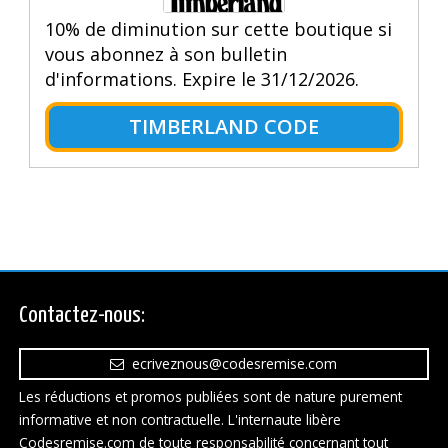
10% de diminution sur cette boutique si
vous abonnez à son bulletin
d'informations. Expire le 31/12/2026.
TIMBERLAND CODE
Contactez-nous:
ecriveznous@codesremise.com
Les réductions et promos publiées sont de nature purement
informative et non contractuelle. L'internaute libère
Codesremise.com de toute responsabilité concernant tout