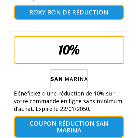
ROXY BON DE RÉDUCTION
10%
Bénéficiez d'une réduction de 10% sur
votre commande en ligne sans minimum
d’achat. Expire le 22/01/2050.
COUPON RÉDUCTION SAN
MARINA