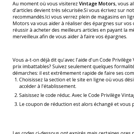
Au moment où vous visiterez
Vintage Motors
, vous a
d'articles devient très sécurisée.Si vous écrivez sur n
recommandés.Ici vous verrez plein de magasins en lig
Motors va vous aider à réaliser des épargnes sur vos
réussir à acheter des meilleurs articles en payant la 
merveilleux afin de vous aider à faire vos épargnes.
Vous a-t-on déjà dit qu'avec l'aide d'un Code Privilèg
prix imbattables? Suivez seulement quelques formalité
démarches: il est extrêmement rapide de faire ses com
Choisissez la section et le site en ligne où vous dés
accéder à l'établissement.
Saisissez le code réduc. Avec le Code Privilège Vint
Le coupon de réduction est alors échangé et vous p
Les codes ci-dessous ont expirés mais certaines offre