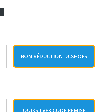
BON RÉDUCTION DCSHOES
QUIKSILVER CODE REMISE