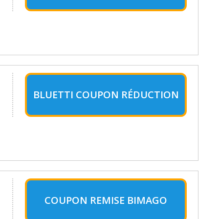
BLUETTI COUPON RÉDUCTION
COUPON REMISE BIMAGO