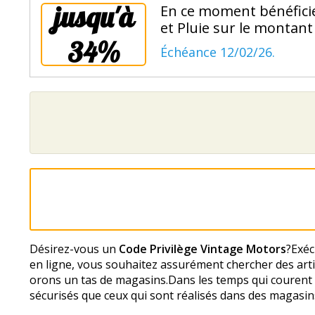
jusqu'à
En ce moment bénéficie
et Pluie sur le montant
34%
Échéance 12/02/26.
Désirez-vous un
Code Privilège Vintage Motors
?Exéc
en ligne, vous souhaitez assurément chercher des arti
offrons un tas de magasins.Dans les temps qui courent
sécurisés que ceux qui sont réalisés dans des magasin