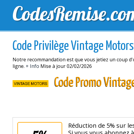
CodesRemise.co
MEILLEURS CODES PROMO
CODES PROMO EXCLU
Code Privilège Vintage Motors
Notre recommandation est que vous jetiez un coup d'o
ligne.
+ Info
Mise à jour 02/02/2026
Code Promo Vintag
Réduction de 5% sur le
Si vous vous abonnez à