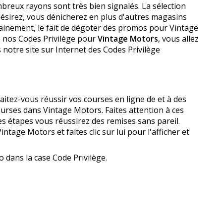
nombreux rayons sont très bien signalés. La sélection
s désirez, vous dénicherez en plus d'autres magasins
ainement, le fait de dégoter des promos pour Vintage
e nos Codes Privilège pour
Vintage Motors
, vous allez
 notre site sur Internet des Codes Privilège
aitez-vous réussir vos courses en ligne de et à des
urses dans Vintage Motors. Faites attention à ces
s étapes vous réussirez des remises sans pareil.
ntage Motors et faites clic sur lui pour l'afficher et
o dans la case Code Privilège.