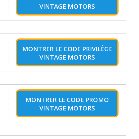
VINTAGE MOTORS
MONTRER LE
CODE PRIVILÈGE
VINTAGE MOTORS
MONTRER LE
CODE PROMO
VINTAGE MOTORS