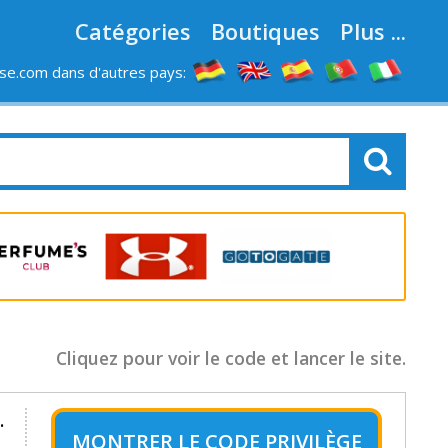
Catégories
Boutiques
Plus ...
e.com dans d'autres pays:
LES MAGASINS
Cliquez pour voir le code et lancer le site.
.
MONTRER LE
CODE PRIVILÈGE