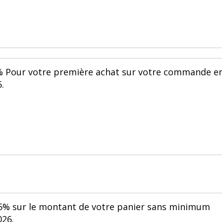
% Pour votre première achat sur votre commande e
.
 5% sur le montant de votre panier sans minimum
026.