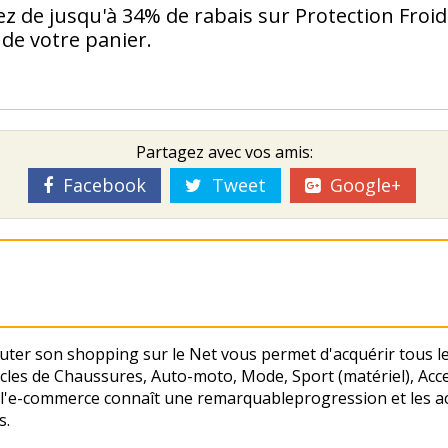
z de jusqu'à 34% de rabais sur Protection Froid
 de votre panier.
Partagez avec vos amis:
Facebook
Tweet
Google+
uter son shopping sur le Net vous permet d'acquérir tous les
cles de Chaussures, Auto-moto, Mode, Sport (matériel), Acce
 l'e-commerce connaît une remarquableprogression et les ac
s.