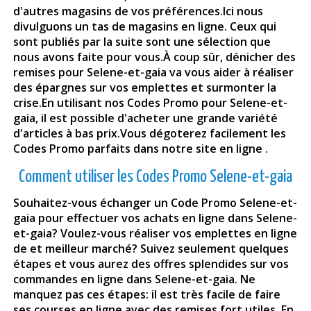
d'autres magasins de vos préférences.Ici nous
divulguons un tas de magasins en ligne. Ceux qui
sont publiés par la suite sont une sélection que
nous avons faite pour vous.À coup sûr, dénicher des
remises pour Selene-et-gaia va vous aider à réaliser
des épargnes sur vos emplettes et surmonter la
crise.En utilisant nos Codes Promo pour
Selene-et-
gaia
, il est possible d'acheter une grande variété
d'articles à bas prix.Vous dégoterez facilement les
Codes Promo parfaits dans notre site en ligne .
Comment utiliser les Codes Promo Selene-et-gaia
Souhaitez-vous échanger un Code Promo Selene-et-
gaia pour effectuer vos achats en ligne dans Selene-
et-gaia? Voulez-vous réaliser vos emplettes en ligne
de et meilleur marché? Suivez seulement quelques
étapes et vous aurez des offres splendides sur vos
commandes en ligne dans Selene-et-gaia. Ne
manquez pas ces étapes: il est très facile de faire
ses courses en ligne avec des remises fort utiles. En