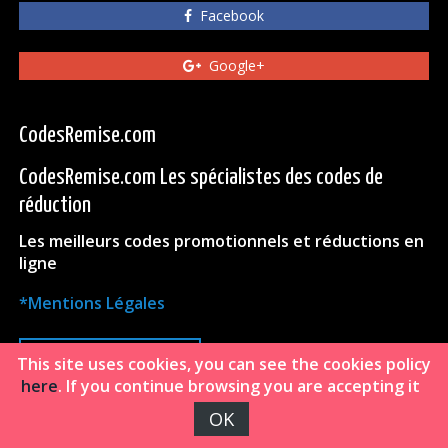
Facebook
Google+
CodesRemise.com
CodesRemise.com Les spécialistes des codes de
réduction
Les meilleurs codes promotionnels et réductions en
ligne
*Mentions Légales
HAUT DE PAGE
This site uses cookies, you can see the cookies policy
here
. If you continue browsing you are accepting it
OK
FiveDoors Network 2018