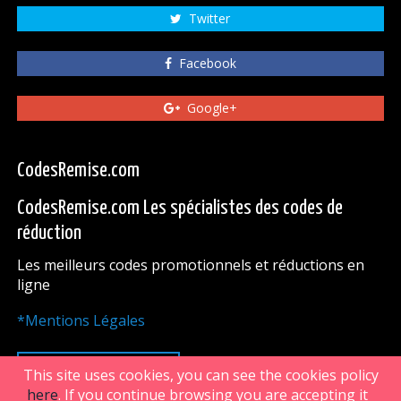
Twitter
Facebook
Google+
CodesRemise.com
CodesRemise.com Les spécialistes des codes de
réduction
Les meilleurs codes promotionnels et réductions en
ligne
*Mentions Légales
HAUT DE PAGE
This site uses cookies, you can see the cookies policy
here
. If you continue browsing you are accepting it