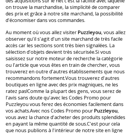
des acquisitions sur le net c'est la facilité avec laquelle
on trouve la marchandise, la simplicité de comparer
des prix et grâce à notre site marchand, la possibilité
d'économiser dans vos commandes.
Au moment où vous allez visiter
Puzzleyou
, vous allez
observer qu'il s'agit d'un site marchand de très facile
accès car les sections sont très bien signalées. La
sélection d'objets devient très sécurisée.Si vous
saisissez sur notre moteur de recherche la catégorie
ou l'article que vous êtes en train de chercher, vous
trouverez en outre d'autres établissements que nous
recommandons fortement.Vous trouverez d'autres
boutiques en ligne avec des prix magnifiques, ne les
ratez pas!Comme la plupart des gens, vous serez de
l'avis sans doute qu'avec les Codes Promo pour
Puzzleyou vous ferez des économies facilement dans
vos achats.Avec nos Codes Promo pour
Puzzleyou
,
vous avez la chance d'acheter des produits splendides
en payant la même quantité de sous.C'est pour cela
que nous publions à l'intérieur de notre site en ligne