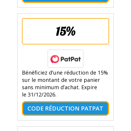
15%
Bénéficiez d'une réduction de 15%
sur le montant de votre panier
sans minimum d’achat. Expire
le 31/12/2026.
CODE RÉDUCTION PATPAT