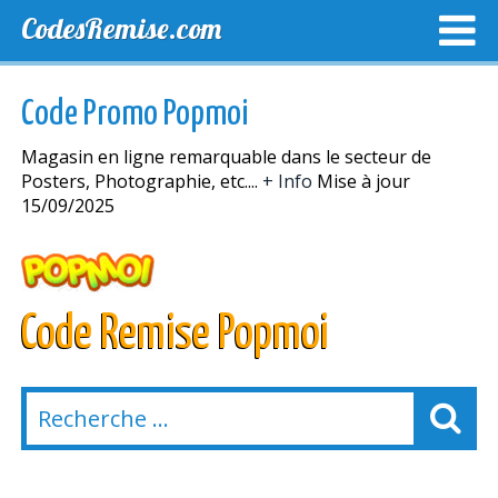
CodesRemise.com
MEILLEURS CODES PROMO
CODES PROMO EXCLUSI
Code Promo Popmoi
NOUVELLES MAGASINS
Magasin en ligne remarquable dans le secteur de
Posters, Photographie, etc....
+ Info
Mise à jour
15/09/2025
Code Remise Popmoi