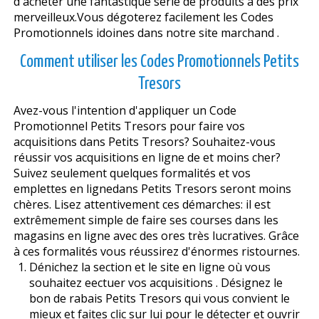
d'acheter une fantastique série de produits à des prix
merveilleux.Vous dégoterez facilement les Codes
Promotionnels idoines dans notre site marchand .
Comment utiliser les Codes Promotionnels Petits
Tresors
Avez-vous l'intention d'appliquer un Code
Promotionnel Petits Tresors pour faire vos
acquisitions dans Petits Tresors? Souhaitez-vous
réussir vos acquisitions en ligne de et moins cher?
Suivez seulement quelques formalités et vos
emplettes en lignedans Petits Tresors seront moins
chères. Lisez attentivement ces démarches: il est
extrêmement simple de faire ses courses dans les
magasins en ligne avec des offres très lucratives. Grâce
à ces formalités vous réussirez d'énormes ristournes.
Dénichez la section et le site en ligne où vous
souhaitez effectuer vos acquisitions . Désignez le
bon de rabais Petits Tresors qui vous convient le
mieux et faites clic sur lui pour le détecter et ouvrir