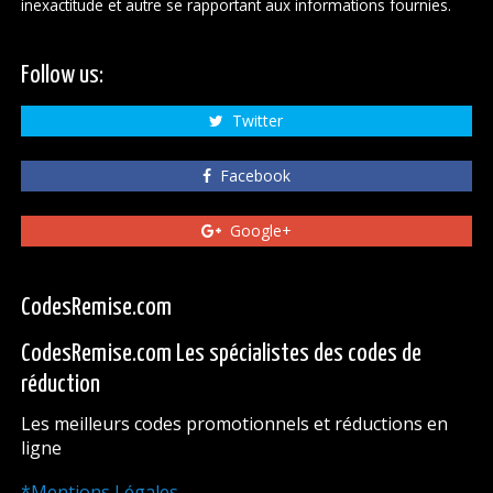
inexactitude et autre se rapportant aux informations fournies.
Follow us:
Twitter
Facebook
Google+
CodesRemise.com
CodesRemise.com Les spécialistes des codes de
réduction
Les meilleurs codes promotionnels et réductions en
ligne
*Mentions Légales