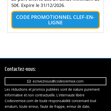
50€. Expire le 31/12/2026.
CODE PROMOTIONNEL CLEF-EN-
LIGNE
Contactez-nous:
ecriveznous@codesremise.com
Les réductions et promos publiées sont de nature purement
informative et non contractuelle. L'internaute libère
Codesremise.com de toute responsabilité concernant tout
erratum, toute erreur, faute de frappe, erreur de date,