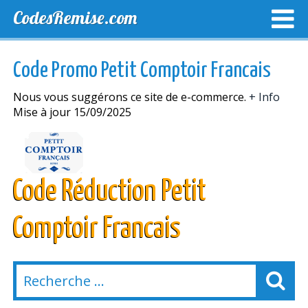
CodesRemise.com
MEILLEURS CODES PROMO
CODES PROMO EXCLUSI
Code Promo Petit Comptoir Francais
NOUVELLES MAGASINS
Nous vous suggérons ce site de e-commerce.
+ Info
Mise à jour 15/09/2025
Code Réduction Petit
Comptoir Francais