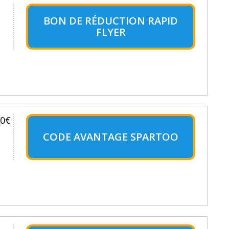
BON DE RÉDUCTION RAPID
FLYER
30€
CODE AVANTAGE SPARTOO