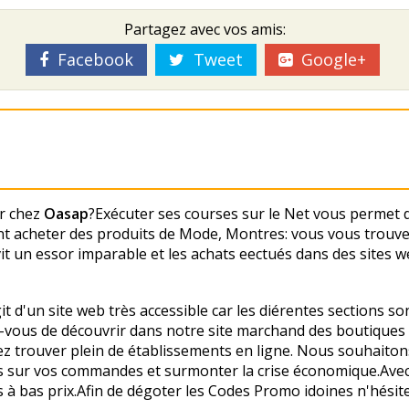
Partagez avec vos amis:
Facebook
Tweet
Google+
er chez
Oasap
?Exécuter ses courses sur le Net vous permet d
 acheter des produits de Mode, Montres: vous vous trouvez d
it un essor imparable et les achats effectués dans des sites 
agit d'un site web très accessible car les différentes sections 
z-vous de découvrir dans notre site marchand des boutiques s
ez trouver plein de établissements en ligne. Nous souhaito
nes sur vos commandes et surmonter la crise économique.Av
à bas prix.Afin de dégoter les Codes Promo idoines n'hésite