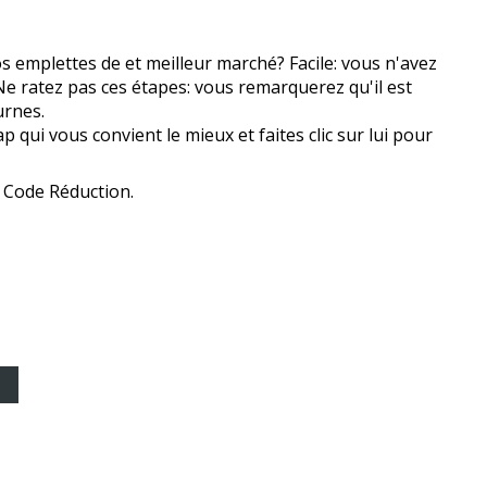
 emplettes de et meilleur marché? Facile: vous n'avez
e ratez pas ces étapes: vous remarquerez qu'il est
urnes.
p qui vous convient le mieux et faites clic sur lui pour
e Code Réduction.