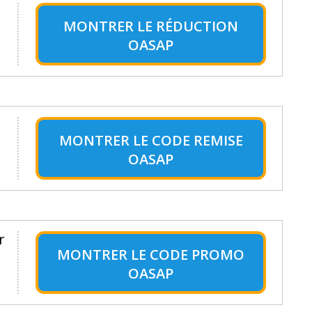
MONTRER LE
RÉDUCTION
OASAP
MONTRER LE
CODE REMISE
OASAP
r
MONTRER LE
CODE PROMO
OASAP