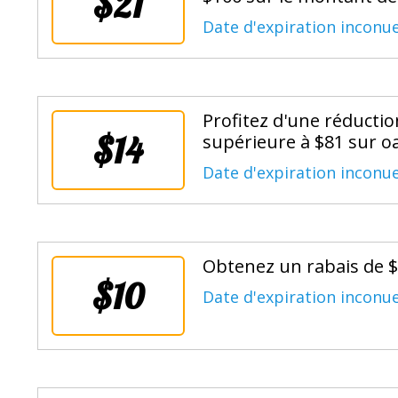
$21
Date d'expiration inconue
Profitez d'une réduct
$14
supérieure à $81 sur o
Date d'expiration inconue
Obtenez un rabais de $
$10
Date d'expiration inconue