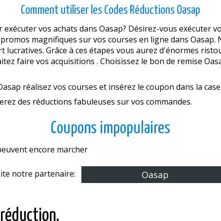
Comment utiliser les Codes Réductions Oasap
 exécuter vos achats dans Oasap? Désirez-vous exécuter vos
 promos magnifiques sur vos courses en ligne dans Oasap. N
t lucratives. Grâce à ces étapes vous aurez d'énormes risto
tez faire vos acquisitions . Choisissez le bon de remise Oasa
Oasap réalisez vos courses et insérez le coupon dans la cas
ierez des réductions fabuleuses sur vos commandes.
Coupons impopulaires
s peuvent encore marcher
site notre partenaire:
Oasap
 réduction.