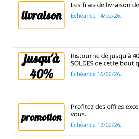
Les frais de livraison d
livraison
Échéance 14/02/26.
jusqu'à
Ristourne de jusqu'à 40
SOLDES de cette boutiq
40%
Échéance 16/02/26.
Profitez des offres exc
vous.
promotion
Échéance 12/02/26.