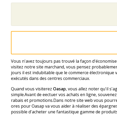
Vous n'avez toujours pas trouvé la façon d'économis
visitez notre site marchand, vous pensez probablement
jours il est indubitable que le commerce électronique v
exécutés dans des centres commerciaux.
Quand vous visiterez
Oasap
, vous allez noter qu'il s'
simple.Avant de effectuer vos achats en ligne, souvene
rabais et promotions.Dans notre site web vous pourr
offres pour Oasap va vous aider à réaliser des éparg
possible d'acheter une fantastique gamme de produits 