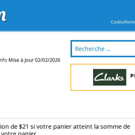
m
CodesRemis
SIFS
LIVRAISON OFFERTE
DERNIERS JOURS
NOUVEL
Info
Mise à jour 02/02/2026
ion de $21 si votre panier atteint la somme de
 votre panier.