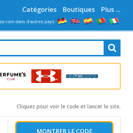
Catégories
Boutiques
Plus ...
e.com dans d'autres pays:
LES MAGASINS
Cliquez pour voir le code et lancer le site.
MONTRER LE
CODE