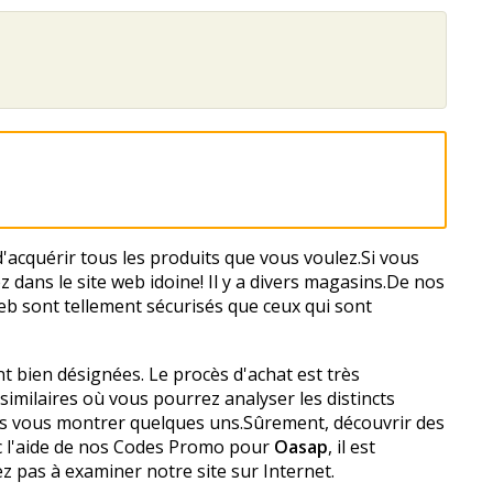
'acquérir tous les produits que vous voulez.Si vous
ans le site web idoine! Il y a divers magasins.De nos
web sont tellement sécurisés que ceux qui sont
sont bien désignées. Le procès d'achat est très
imilaires où vous pourrez analyser les distincts
ns vous montrer quelques uns.Sûrement, découvrir des
ec l'aide de nos Codes Promo pour
Oasap
, il est
z pas à examiner notre site sur Internet.