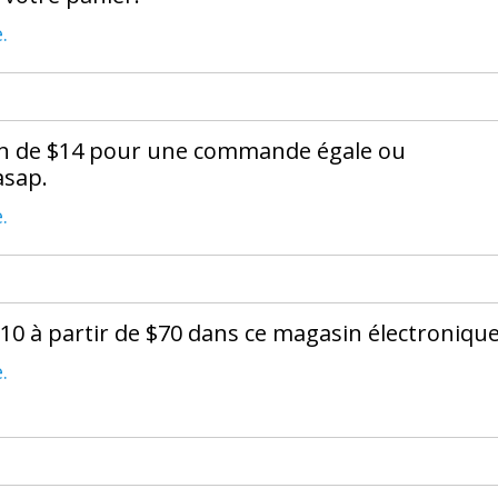
.
ion de $14 pour une commande égale ou
asap.
.
10 à partir de $70 dans ce magasin électronique
.