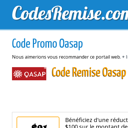
CodesRemise.co
MEILLEURS CODES PROMO
CODES PROMO EXCLU
Code Promo Oasap
Nous aimerions vous recommander ce portail web.
+ 
Code Remise Oasap
Bénéficiez d'une réduct
$100 sur le montant de