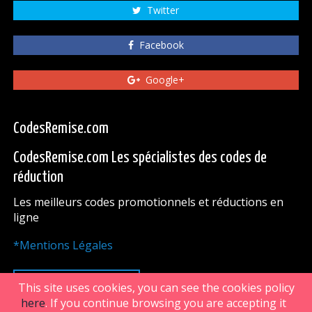
Twitter
Facebook
Google+
CodesRemise.com
CodesRemise.com Les spécialistes des codes de
réduction
Les meilleurs codes promotionnels et réductions en
ligne
*Mentions Légales
HAUT DE PAGE
This site uses cookies, you can see the cookies policy
here
. If you continue browsing you are accepting it