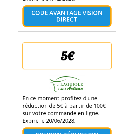
CODE AVANTAGE VISION
DIRECT
5€
En ce moment profitez d'une
réduction de 5€ à partir de 100€
sur votre commande en ligne.
Expire le 20/06/2028.