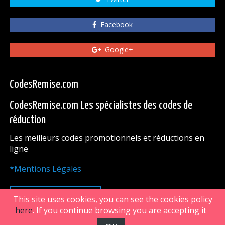
Facebook
Google+
CodesRemise.com
CodesRemise.com Les spécialistes des codes de
réduction
Les meilleurs codes promotionnels et réductions en
ligne
*Mentions Légales
HAUT DE PAGE
This site uses cookies, you can see the cookies policy
here
. If you continue browsing you are accepting it