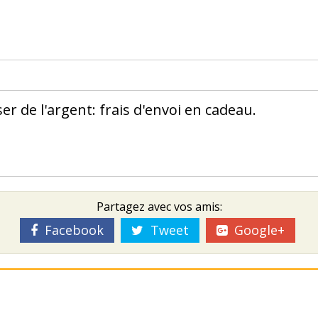
r de l'argent: frais d'envoi en cadeau.
Partagez avec vos amis:
Facebook
Tweet
Google+