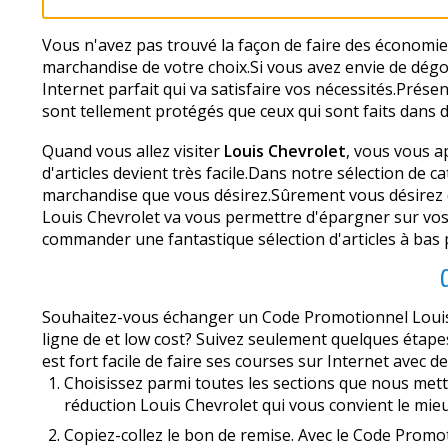
Vous n'avez pas trouvé la façon de faire des économi
marchandise de votre choix.Si vous avez envie de dégo
Internet parfait qui va satisfaire vos nécessités.Prése
sont tellement protégés que ceux qui sont faits dans 
Quand vous allez visiter
Louis Chevrolet
, vous vous ap
d'articles devient très facile.Dans notre sélection de
marchandise que vous désirez.Sûrement vous désirez dé
Louis Chevrolet va vous permettre d'épargner sur v
commander une fantastique sélection d'articles à bas p
Souhaitez-vous échanger un Code Promotionnel Louis 
ligne de et low cost? Suivez seulement quelques étape
est fort facile de faire ses courses sur Internet avec d
Choisissez parmi toutes les sections que nous metto
réduction Louis Chevrolet qui vous convient le mieux 
Copiez-collez le bon de remise. Avec le Code Promo