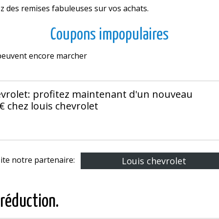
ez des remises fabuleuses sur vos achats.
Coupons impopulaires
s peuvent encore marcher
vrolet: profitez maintenant d'un nouveau
 chez louis chevrolet
site notre partenaire:
Louis chevrolet
 réduction.