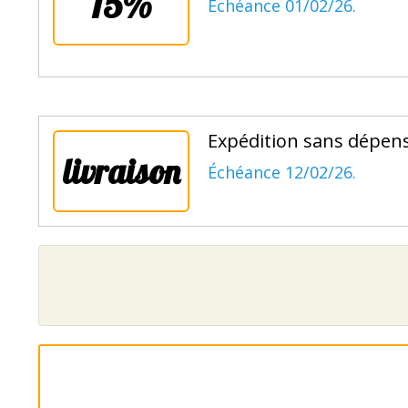
15%
Échéance 01/02/26.
Expédition sans dépense
livraison
Échéance 12/02/26.