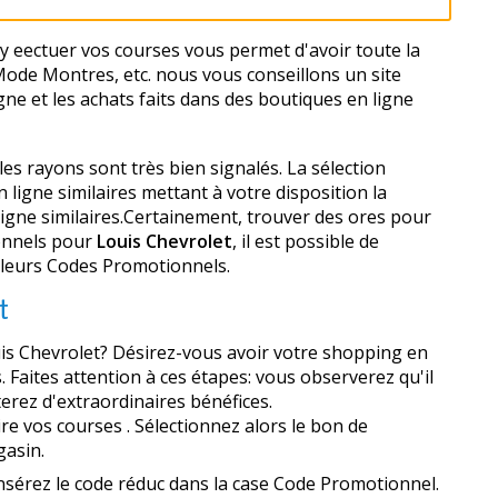
 y effectuer vos courses vous permet d'avoir toute la
Mode Montres, etc. nous vous conseillons un site
gne et les achats faits dans des boutiques en ligne
les rayons sont très bien signalés. La sélection
ligne similaires mettant à votre disposition la
ne similaires.Certainement, trouver des offres pour
onnels pour
Louis Chevrolet
, il est possible de
illeurs Codes Promotionnels.
t
s Chevrolet? Désirez-vous avoir votre shopping en
Faites attention à ces étapes: vous observerez qu'il
terez d'extraordinaires bénéfices.
re vos courses . Sélectionnez alors le bon de
gasin.
insérez le code réduc dans la case Code Promotionnel.