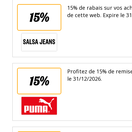
15% de rabais sur vos ach
15%
de cette web. Expire le 3
Profitez de 15% de remis
15%
le 31/12/2026.