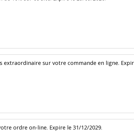
is extraordinaire sur votre commande en ligne. Expi
votre ordre on-line. Expire le 31/12/2029.