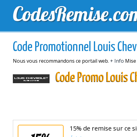
CodesRemise.co
MEILLEURS CODES PROMO
CODES PROMO EXCLU
Code Promotionnel Louis Chev
Nous vous recommandons ce portail web.
+ Info
Mise 
Code Promo Louis C
15% de remise sur ce si