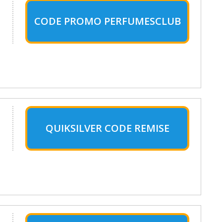
CODE PROMO PERFUMESCLUB
QUIKSILVER CODE REMISE