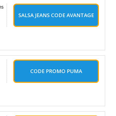
ns
SALSA JEANS CODE AVANTAGE
CODE PROMO PUMA