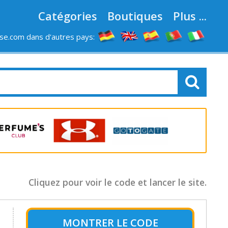
Catégories
Boutiques
Plus ...
e.com dans d'autres pays:
LES MAGASINS
Cliquez pour voir le code et lancer le site.
MONTRER LE
CODE