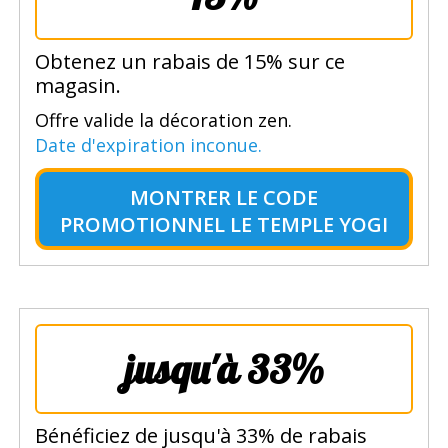
Obtenez un rabais de 15% sur ce
magasin.
Offre valide la décoration zen.
Date d'expiration inconue.
MONTRER LE
CODE
PROMOTIONNEL LE TEMPLE YOGI
jusqu'à 33%
Bénéficiez de jusqu'à 33% de rabais