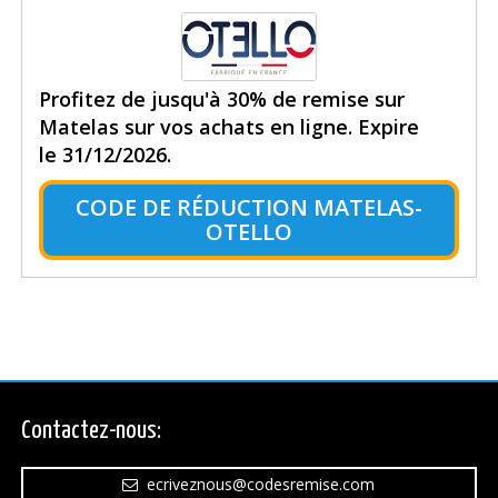
Profitez de jusqu'à 30% de remise sur
Matelas sur vos achats en ligne. Expire
le 31/12/2026.
CODE DE RÉDUCTION MATELAS-
OTELLO
Contactez-nous:
ecriveznous@codesremise.com