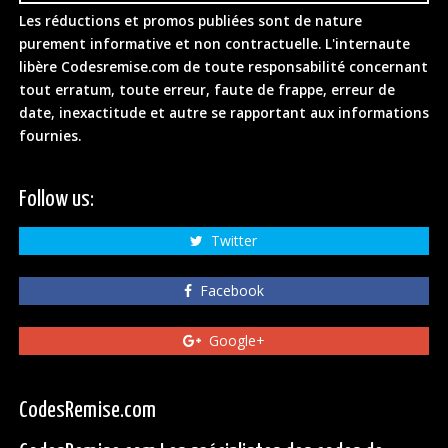
Les réductions et promos publiées sont de nature
purement informative et non contractuelle. L'internaute
libère Codesremise.com de toute responsabilité concernant
tout erratum, toute erreur, faute de frappe, erreur de
date, inexactitude et autre se rapportant aux informations
fournies.
Follow us:
Twitter
Facebook
Google+
CodesRemise.com