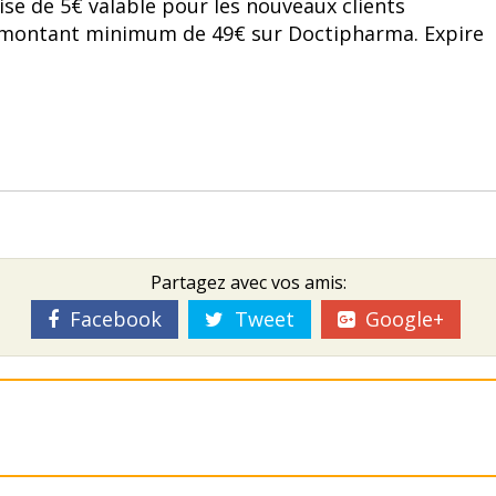
ise de 5€ valable pour les nouveaux clients
montant minimum de 49€ sur Doctipharma. Expire
Partagez avec vos amis:
Facebook
Tweet
Google+