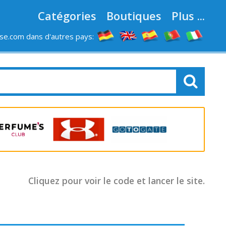
Catégories
Boutiques
Plus ...
e.com dans d'autres pays:
LES MAGASINS
Cliquez pour voir le code et lancer le site.