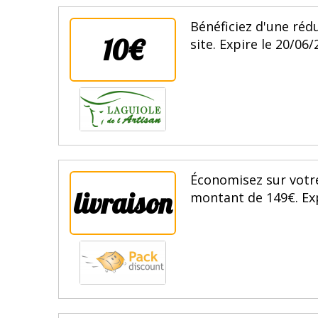
Bénéficiez d'une ré
10€
site. Expire le 20/06/
Économisez sur votre 
livraison
montant de 149€. Exp