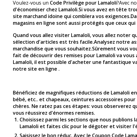
Voulez-vous un
Code Privilège pour Lamaloli
?Avec no
d'économiser chez Lamaloli
.Si vous avez en tête tro
site marchand idoine qui comblera vos exigences.Da
magasins en ligne sont aussi protégés que ceux qu
Quand vous allez visiter
Lamaloli
, vous allez noter q
sélection d'articles est très facile.Analysez notre
marchandise que vous souhaitez.Sûrement vous voudr
fait de découvrir des remises pour Lamaloli va vous
Lamaloli
, il est possible d'acheter une fantastique v
notre site en ligne .
Bénéficiez de magnifiques réductions de Lamaloli en
bébé, etc.. et chapeaux, ceintures accessoires pour
chères. Ne ratez pas ces étapes: vous observerez qu
vous réussirez d'énormes remises.
Choisissez parmi les sections que nous publions l
Lamaloli et faites clic pour le dégoter et visiter l
Saisissez le bon réduc. Avec le Coupon Code Lamal