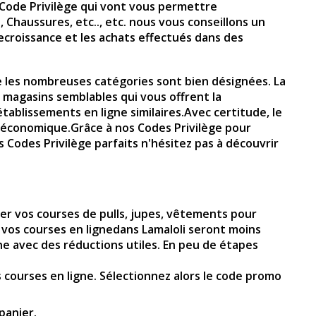
Code Privilège qui vont vous permettre
 Chaussures, etc.., etc. nous vous conseillons un
croissance et les achats effectués dans des
que les nombreuses catégories sont bien désignées. La
 magasins semblables qui vous offrent la
blissements en ligne similaires.Avec certitude, le
se économique.Grâce à nos Codes Privilège pour
os Codes Privilège parfaits n'hésitez pas à découvrir
uer vos courses de pulls, jupes, vêtements pour
 vos courses en lignedans Lamaloli seront moins
ne avec des réductions utiles. En peu de étapes
s courses en ligne. Sélectionnez alors le code promo
panier.