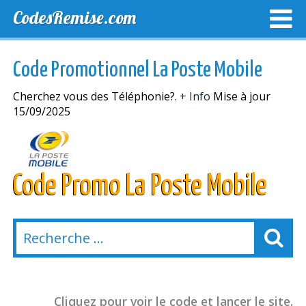
CodesRemise.com
MEILLEURS CODES PROMO
CODES PROMO EXCLUSI
Code Promotionnel La Poste Mobile
NOUVELLES MAGASINS
Cherchez vous des Téléphonie?.
+ Info
Mise à jour
15/09/2025
Code Promo La Poste Mobile
Cliquez pour voir le code et lancer le site.