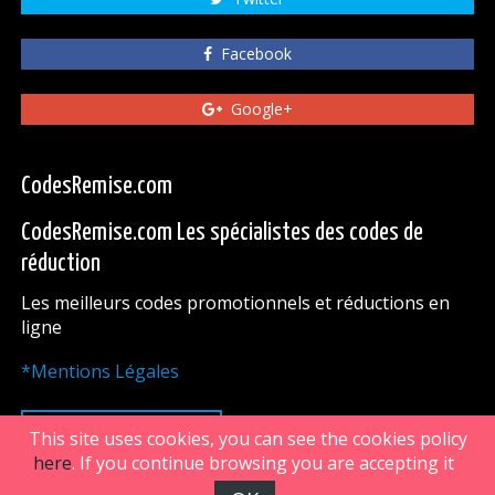
Facebook
Google+
CodesRemise.com
CodesRemise.com Les spécialistes des codes de
réduction
Les meilleurs codes promotionnels et réductions en
ligne
*Mentions Légales
HAUT DE PAGE
This site uses cookies, you can see the cookies policy
here
. If you continue browsing you are accepting it