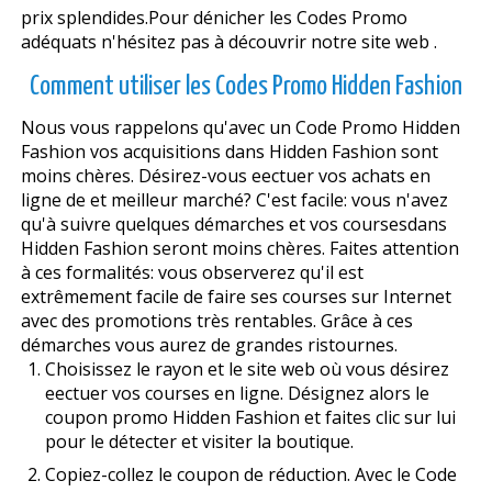
prix splendides.Pour dénicher les Codes Promo
adéquats n'hésitez pas à découvrir notre site web .
Comment utiliser les Codes Promo Hidden Fashion
Nous vous rappelons qu'avec un Code Promo Hidden
Fashion vos acquisitions dans Hidden Fashion sont
moins chères. Désirez-vous effectuer vos achats en
ligne de et meilleur marché? C'est facile: vous n'avez
qu'à suivre quelques démarches et vos coursesdans
Hidden Fashion seront moins chères. Faites attention
à ces formalités: vous observerez qu'il est
extrêmement facile de faire ses courses sur Internet
avec des promotions très rentables. Grâce à ces
démarches vous aurez de grandes ristournes.
Choisissez le rayon et le site web où vous désirez
effectuer vos courses en ligne. Désignez alors le
coupon promo Hidden Fashion et faites clic sur lui
pour le détecter et visiter la boutique.
Copiez-collez le coupon de réduction. Avec le Code