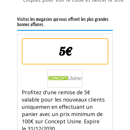
Visitez les magasins qui vous offrent les plus grandes
bonnes affaires.
5€
Profitez d'une remise de 5€
valable pour les nouveaux clients
uniquemen en effectuant un
panier avec un prix minimum de
100€ sur Concept Usine. Expire
le 31/12/2030.