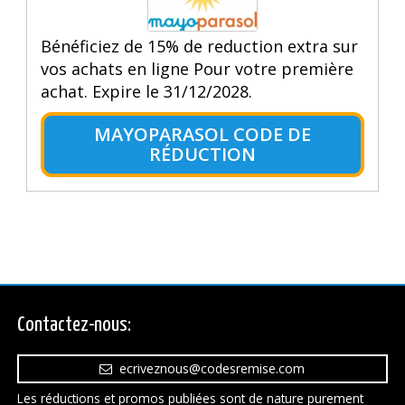
Bénéficiez de 15% de reduction extra sur
vos achats en ligne Pour votre première
achat. Expire le 31/12/2028.
MAYOPARASOL CODE DE
RÉDUCTION
Contactez-nous:
ecriveznous@codesremise.com
Les réductions et promos publiées sont de nature purement