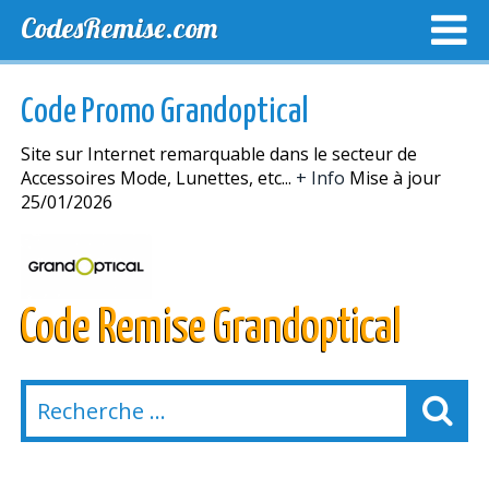
CodesRemise.com
MEILLEURS CODES PROMO
CODES PROMO EXCLUSI
Code Promo Grandoptical
NOUVELLES MAGASINS
Site sur Internet remarquable dans le secteur de
Accessoires Mode, Lunettes, etc...
+ Info
Mise à jour
25/01/2026
Code Remise Grandoptical