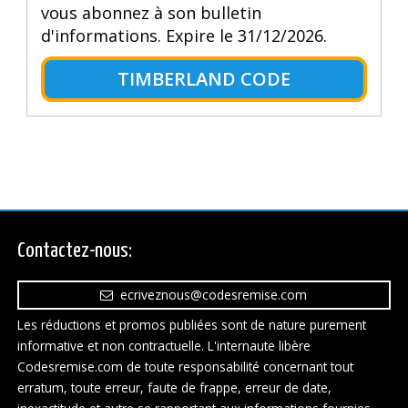
vous abonnez à son bulletin
d'informations. Expire le 31/12/2026.
TIMBERLAND CODE
Contactez-nous:
ecriveznous@codesremise.com
Les réductions et promos publiées sont de nature purement
informative et non contractuelle. L'internaute libère
Codesremise.com de toute responsabilité concernant tout
erratum, toute erreur, faute de frappe, erreur de date,