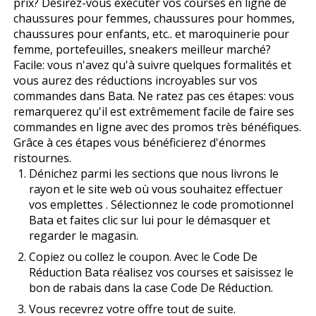
prix? Désirez-vous exécuter vos courses en ligne de
chaussures pour femmes, chaussures pour hommes,
chaussures pour enfants, etc.. et maroquinerie pour
femme, portefeuilles, sneakers meilleur marché?
Facile: vous n'avez qu'à suivre quelques formalités et
vous aurez des réductions incroyables sur vos
commandes dans Bata. Ne ratez pas ces étapes: vous
remarquerez qu'il est extrêmement facile de faire ses
commandes en ligne avec des promos très bénéfiques.
Grâce à ces étapes vous bénéficierez d'énormes
ristournes.
Dénichez parmi les sections que nous livrons le
rayon et le site web où vous souhaitez effectuer
vos emplettes . Sélectionnez le code promotionnel
Bata et faites clic sur lui pour le démasquer et
regarder le magasin.
Copiez ou collez le coupon. Avec le Code De
Réduction Bata réalisez vos courses et saisissez le
bon de rabais dans la case Code De Réduction.
Vous recevrez votre offre tout de suite.