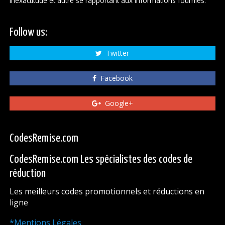
inexactitude et autre se rapportant aux informations fournies.
Follow us:
Twitter
Facebook
Google+
CodesRemise.com
CodesRemise.com Les spécialistes des codes de
réduction
Les meilleurs codes promotionnels et réductions en
ligne
*Mentions Légales