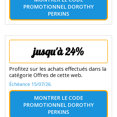
PROMOTIONNEL DOROTHY
PERKINS
jusqu'à 24%
Profitez sur les achats effectués dans la
catégorie Offres de cette web.
Échéance 15/07/26.
MONTRER LE
CODE
PROMOTIONNEL DOROTHY
PERKINS