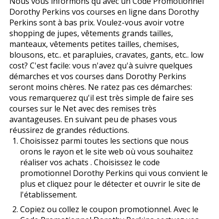
Nous vous informons qu'avec un Code Promotionnel
Dorothy Perkins vos courses en ligne dans Dorothy
Perkins sont à bas prix. Voulez-vous avoir votre
shopping de jupes, vêtements grands tailles,
manteaux, vêtements petites tailles, chemises,
blousons, etc.. et parapluies, cravates, gants, etc.. low
cost? C'est facile: vous n'avez qu'à suivre quelques
démarches et vos courses dans Dorothy Perkins
seront moins chères. Ne ratez pas ces démarches:
vous remarquerez qu'il est très simple de faire ses
courses sur le Net avec des remises très
avantageuses. En suivant peu de phases vous
réussirez de grandes réductions.
Choisissez parmi toutes les sections que nous
offrons le rayon et le site web où vous souhaitez
réaliser vos achats . Choisissez le code
promotionnel Dorothy Perkins qui vous convient le
plus et cliquez pour le détecter et ouvrir le site de
l'établissement.
Copiez ou collez le coupon promotionnel. Avec le