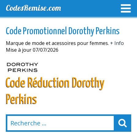
CodesRemise.com
MEILLEURS CODES PROMO
CODES PROMO EXCLUSI
Code Promotionnel Dorothy Perkins
NOUVELLES MAGASINS
Marque de mode et acessoires pour femmes.
+ Info
Mise à jour 07/07/2026
Code Réduction Dorothy
Perkins