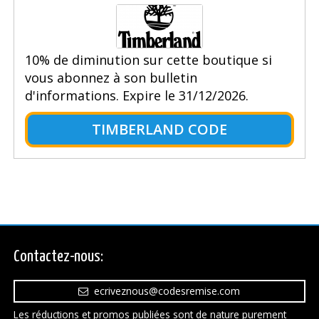
10% de diminution sur cette boutique si
vous abonnez à son bulletin
d'informations. Expire le 31/12/2026.
TIMBERLAND CODE
Contactez-nous:
ecriveznous@codesremise.com
Les réductions et promos publiées sont de nature purement