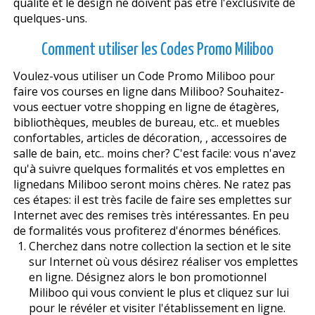
qualité et le design ne doivent pas être l'exclusivité de
quelques-uns.
Comment utiliser les Codes Promo Miliboo
Voulez-vous utiliser un Code Promo Miliboo pour
faire vos courses en ligne dans Miliboo? Souhaitez-
vous effectuer votre shopping en ligne de étagères,
bibliothèques, meubles de bureau, etc.. et muebles
confortables, articles de décoration, , accessoires de
salle de bain, etc.. moins cher? C'est facile: vous n'avez
qu'à suivre quelques formalités et vos emplettes en
lignedans Miliboo seront moins chères. Ne ratez pas
ces étapes: il est très facile de faire ses emplettes sur
Internet avec des remises très intéressantes. En peu
de formalités vous profiterez d'énormes bénéfices.
Cherchez dans notre collection la section et le site
sur Internet où vous désirez réaliser vos emplettes
en ligne. Désignez alors le bon promotionnel
Miliboo qui vous convient le plus et cliquez sur lui
pour le révéler et visiter l'établissement en ligne.