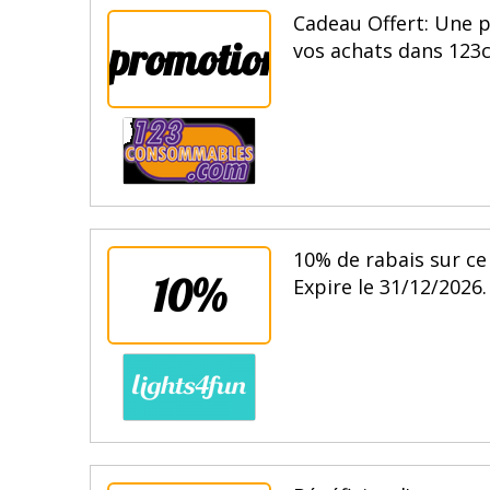
Cadeau Offert: Une 
promotion
vos achats dans 123
10% de rabais sur ce
10%
Expire le 31/12/2026.