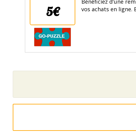
Bénéficiez d'une re
5€
vos achats en ligne. 