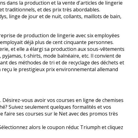
s dans la production et la vente d'articles de lingerie
t traditionnels, et des prix très abordables.
, linge de jour et de nuit, collants, maillots de bain,
reprise de production de lingerie avec six employées
e employait déjà plus de cent cinquante personnes.
erie, et elle a élargi sa production aux sous-vêtements
jamas, t-shirts, mode balnéaire, etc. Il convient de
ant des méthodes de tri et de recyclage des déchets et
a reçu le prestigieux prix environnemental allemand
Désirez-vous avoir vos courses en ligne de chemises
arché? Suivez seulement quelques formalités et vos
e faire ses courses sur le Net avec des promos très
 Sélectionnez alors le coupon réduc Triumph et cliquez