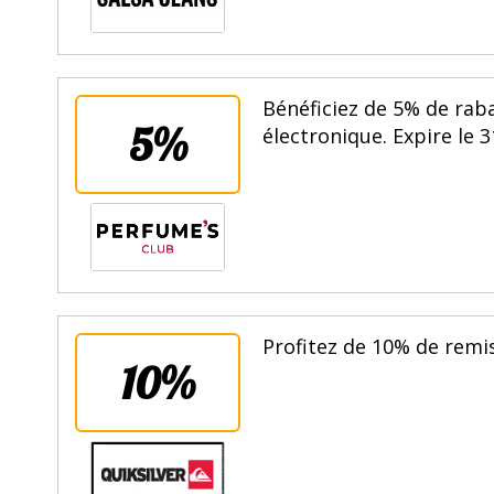
Bénéficiez de 5% de rab
5%
électronique. Expire le 
Profitez de 10% de remi
10%