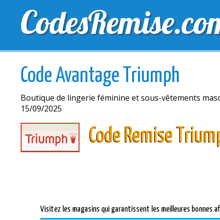
CodesRemise.co
MEILLEURS CODES PROMO
CODES PROMO EXCLU
Code Avantage Triumph
Boutique de lingerie féminine et sous-vêtements masc
15/09/2025
Code Remise Trium
Visitez les magasins qui garantissent les meilleures bonnes af