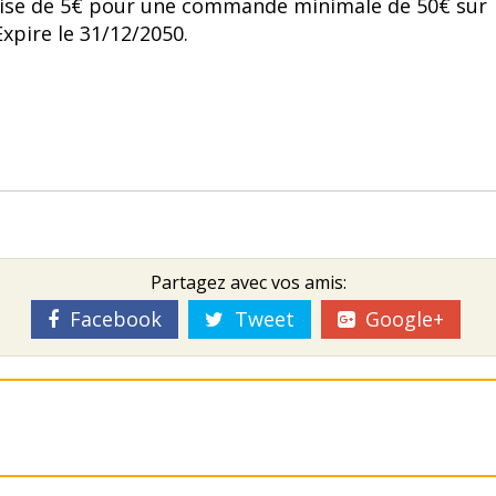
mise de 5€ pour une commande minimale de 50€ sur
Expire le 31/12/2050.
Partagez avec vos amis:
Facebook
Tweet
Google+