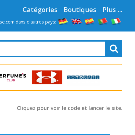
Catégories
Boutiques
Plus ...
e.com dans d'autres pays:
LES MAGASINS
Cliquez pour voir le code et lancer le site.