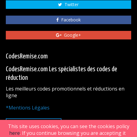
Twitter
Facebook
Google+
CodesRemise.com
CodesRemise.com Les spécialistes des codes de
réduction
Les meilleurs codes promotionnels et réductions en
ligne
*Mentions Légales
HAUT DE PAGE
This site uses cookies, you can see the cookies policy
here
. If you continue browsing you are accepting it