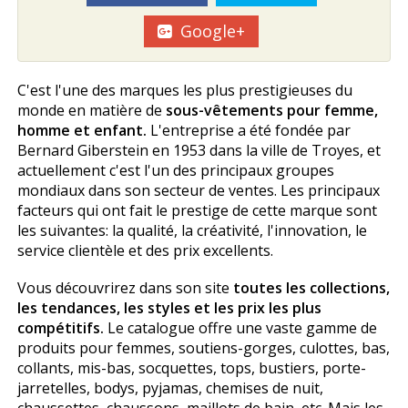
Google+
C'est l'une des marques les plus prestigieuses du
monde en matière de
sous-vêtements pour femme,
homme et enfant.
L'entreprise a été fondée par
Bernard Giberstein en 1953 dans la ville de Troyes, et
actuellement c'est l'un des principaux groupes
mondiaux dans son secteur de ventes. Les principaux
facteurs qui ont fait le prestige de cette marque sont
les suivantes: la qualité, la créativité, l'innovation, le
service clientèle et des prix excellents.
Vous découvrirez dans son site
toutes les collections,
les tendances, les styles et les prix les plus
compétitifs.
Le catalogue offre une vaste gamme de
produits pour femmes, soutiens-gorges, culottes, bas,
collants, mis-bas, socquettes, tops, bustiers, porte-
jarretelles, bodys, pyjamas, chemises de nuit,
chaussettes, chaussons, maillots de bain, etc. Mais les