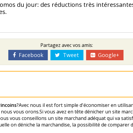
romos du jour: des réductions très intéressante
es.
Partagez avec vos amis:
Facebook
Tweet
Google+
incoins
?Avec nous il est fort simple d'économiser en utilisa
nous vous offrons.Si vous avez en tête dénicher un site mar
 nous vous conseillons un site marchand adéquat qui va satis
aquelle on déniche la marchandise, la possibilité de comparer de