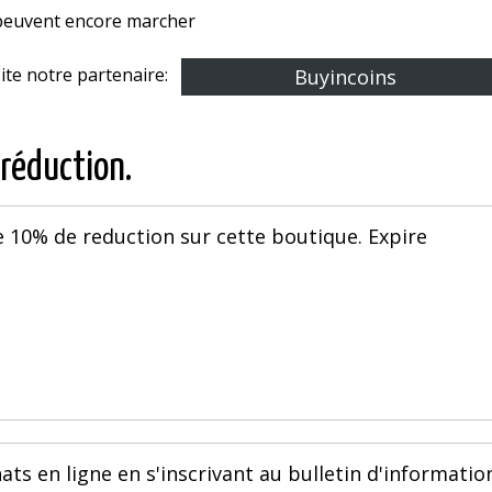
s peuvent encore marcher
site notre partenaire:
Buyincoins
 réduction.
 10% de reduction sur cette boutique. Expire
ats en ligne en s'inscrivant au bulletin d'informatio