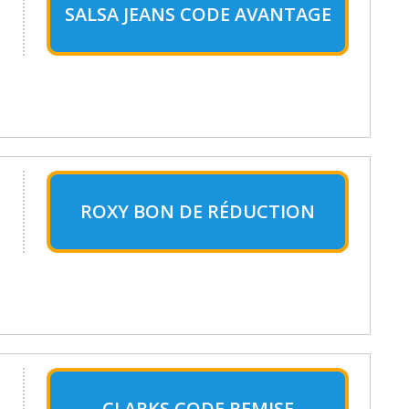
SALSA JEANS CODE AVANTAGE
ROXY BON DE RÉDUCTION
CLARKS CODE REMISE