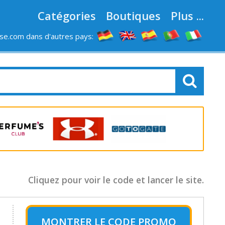
Catégories
Boutiques
Plus ...
e.com dans d'autres pays:
LES MAGASINS
Cliquez pour voir le code et lancer le site.
MONTRER LE
CODE PROMO