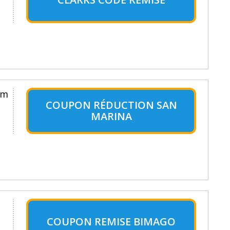
um
COUPON RÉDUCTION SAN
MARINA
COUPON REMISE BIMAGO