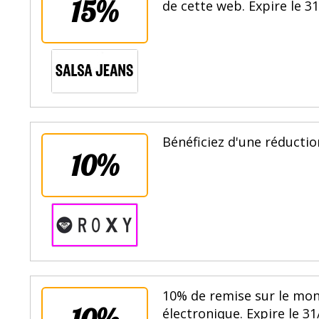
15%
de cette web. Expire le 3
Bénéficiez d'une réduction
10%
10% de remise sur le mon
10%
électronique. Expire le 31