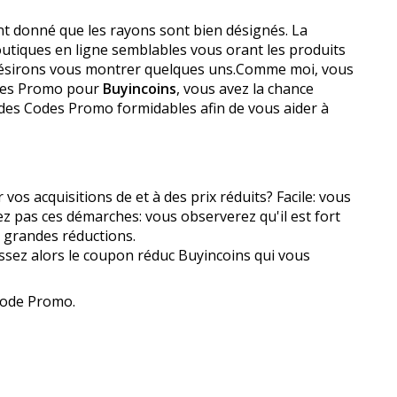
ant donné que les rayons sont bien désignés. La
utiques en ligne semblables vous offrant les produits
s désirons vous montrer quelques uns.Comme moi, vous
odes Promo pour
Buyincoins
, vous avez la chance
e des Codes Promo formidables afin de vous aider à
s acquisitions de et à des prix réduits? Facile: vous
 pas ces démarches: vous observerez qu'il est fort
e grandes réductions.
sissez alors le coupon réduc Buyincoins qui vous
 Code Promo.