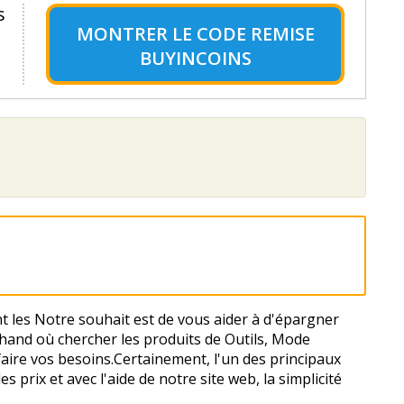
s
MONTRER LE
CODE REMISE
BUYINCOINS
nt les Notre souhait est de vous aider à d'épargner
chand où chercher les produits de Outils, Mode
faire vos besoins.Certainement, l'un des principaux
s prix et avec l'aide de notre site web, la simplicité