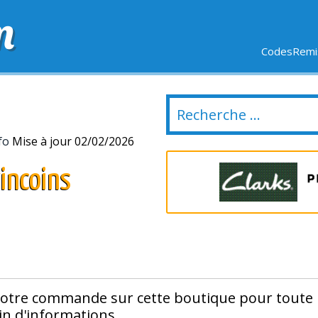
m
CodesRemis
SIFS
LIVRAISON OFFERTE
DERNIERS JOURS
NOUVEL
fo
Mise à jour 02/02/2026
incoins
votre commande sur cette boutique pour toute
tin d'informations.