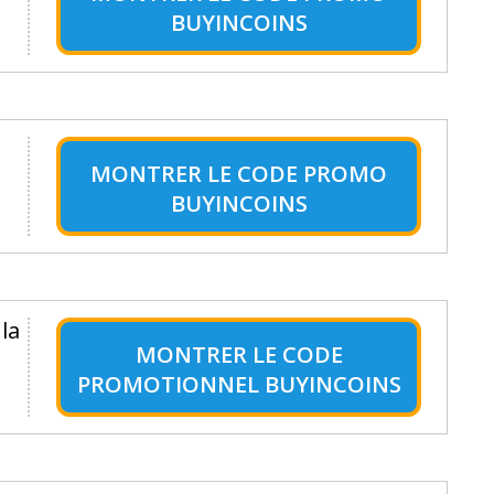
BUYINCOINS
MONTRER LE
CODE PROMO
BUYINCOINS
la
MONTRER LE
CODE
PROMOTIONNEL BUYINCOINS