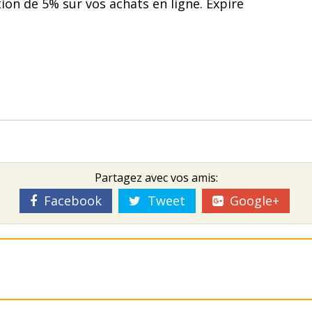
ion de 5% sur vos achats en ligne. Expire
Partagez avec vos amis:
Facebook
Tweet
Google+