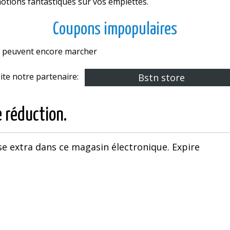
motions fantastiques sur vos emplettes.
Coupons impopulaires
es peuvent encore marcher
site notre partenaire:
Bstn store
e réduction.
se extra dans ce magasin électronique. Expire