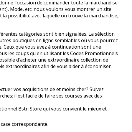
s donne l'occasion de commander toute la marchandise
ment), Mode, etc. nous voulons vous montrer un site
la possibilité avec laquelle on trouve la marchandise,
ifférentes catégories sont bien signalées. La sélection
d'autres boutiques en ligne semblables où vous pourrez
. Ceux que vous avez à continuation sont une
us les coups qu'en utilisant les Codes Promotionnels
 possible d'acheter une extraordinaire collection de
ls extraordinaires afin de vous aider à économiser.
ctuer vos acquisitions de et moins cher? Suivez
es: il est facile de faire ses courses avec des
otionnel Bstn Store qui vous convient le mieux et
la case correspondante.