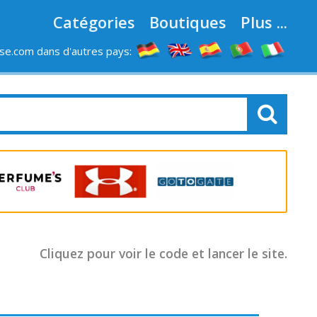
Catégories
Boutiques
Plus ...
e.com dans d'autres pays:
LES MAGASINS
Cliquez pour voir le code et lancer le site.