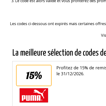
Le code est alors validé et vous profiterez des pro
Les codes ci-dessous ont expirés mais certaines offr
Vi
La meilleure sélection de codes d
Profitez de 15% de remi
15%
le 31/12/2026.