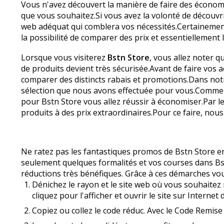
Vous n'avez découvert la manière de faire des écono
que vous souhaitez.Si vous avez la volonté de découvri
web adéquat qui comblera vos nécessités.Certainement,
la possibilité de comparer des prix et essentiellement 
Lorsque vous visiterez
Bstn Store
, vous allez noter q
de produits devient très sécurisée.Avant de faire vos 
comparer des distincts rabais et promotions.Dans no
sélection que nous avons effectuée pour vous.Comme u
pour Bstn Store vous allez réussir à économiser.Par 
produits à des prix extraordinaires.Pour ce faire, nou
Ne ratez pas les fantastiques promos de Bstn Store en
seulement quelques formalités et vos courses dans Bstn
réductions très bénéfiques. Grâce à ces démarches vo
Dénichez le rayon et le site web où vous souhaitez 
cliquez pour l'afficher et ouvrir le site sur Internet
Copiez ou collez le code réduc. Avec le Code Remise 