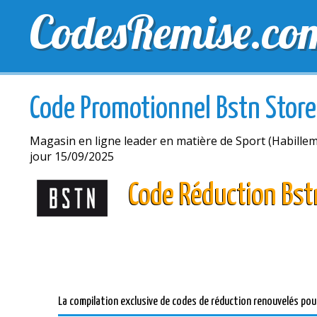
CodesRemise.co
MEILLEURS CODES PROMO
CODES PROMO EXCLU
Code Promotionnel Bstn Store
Magasin en ligne leader en matière de Sport (Habille
jour 15/09/2025
Code Réduction Bst
La compilation exclusive de codes de réduction renouvelés pou