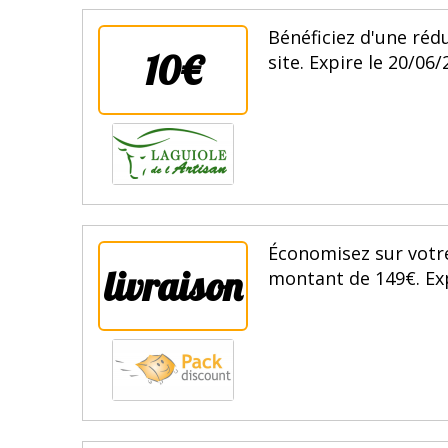
Bénéficiez d'une ré
10€
site. Expire le 20/06/
Économisez sur votre 
livraison
montant de 149€. Exp