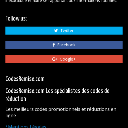
inexactitude et autre se rapportant aux informations fournies.
Follow us:
Twitter
Facebook
Google+
CodesRemise.com
CodesRemise.com Les spécialistes des codes de
réduction
Les meilleurs codes promotionnels et réductions en
ligne
*Mentions Légales