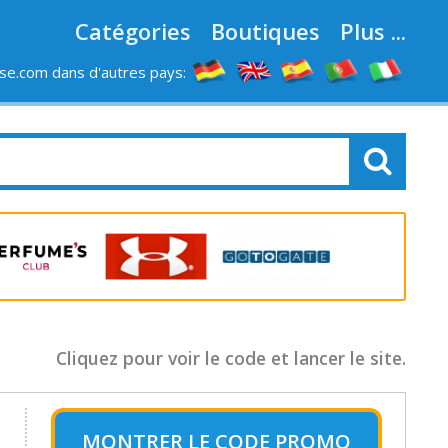
Catégories
Boutiques
Plus ...
e.com dans d'autres pays:
LES MAGASINS
Cliquez pour voir le code et lancer le site.
MONTRER LE
CODE PROMO