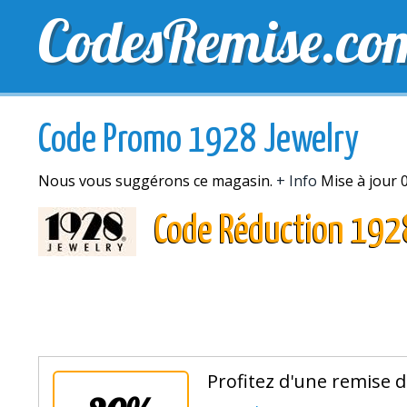
CodesRemise.co
MEILLEURS CODES PROMO
CODES PROMO EXCLU
Code Promo 1928 Jewelry
Nous vous suggérons ce magasin.
+ Info
Mise à jour 
Code Réduction 192
Profitez d'une remise 