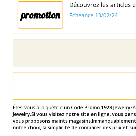
Découvrez les articles 
promotion
Échéance 13/02/26.
Êtes-vous à la quête d'un
Code Promo 1928 Jewelry
?A
Jewelry
.Si vous visitez notre site en ligne, vous p
vous proposons maints magasins.Immanquablement, l'un
notre choix, la simplicité de comparer des prix et su