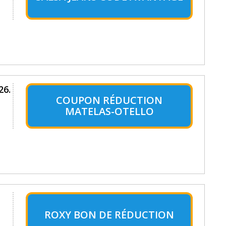
26.
COUPON RÉDUCTION
MATELAS-OTELLO
ROXY BON DE RÉDUCTION