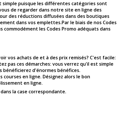
rt simple puisque les différentes catégories sont
vous de regarder dans notre site en ligne des
 jour des réductions diffusées dans des boutiques
lement dans vos emplettes.Par le biais de nos Codes
s.Vous commodément les Codes Promo adéquats dans
r vos achats de et à des prix remisés? C'est facile:
ez pas ces démarches: vous verrez qu'il est simple
s bénéficierez d'énormes bénéfices.
s courses en ligne. Désignez alors le bon
blissement en ligne.
o dans la case correspondante.