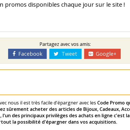
en promos disponibles chaque jour sur le site !
Partagez avec vos amis:
Facebook
Tweet
Google+
vec nous il est très facile d'épargner avec les
Code Promo qu
ensez sûrement acheter des articles de Bijoux, Cadeaux, Ac
 des principaux privilèges des achats en ligne c'est la s
rtout la possibilité d'épargner dans vos acquisitions.