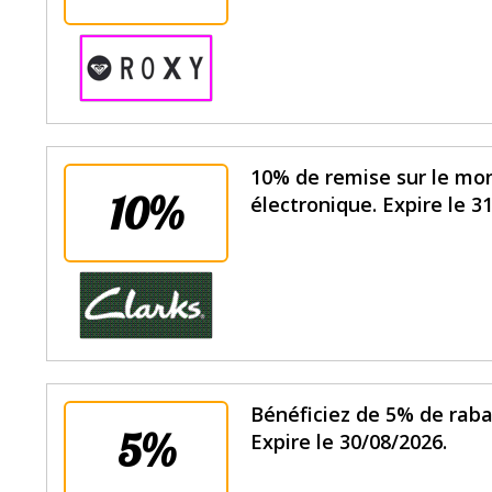
10% de remise sur le mon
10%
électronique. Expire le 3
Bénéficiez de 5% de raba
5%
Expire le 30/08/2026.