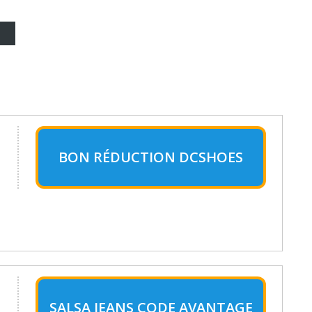
BON RÉDUCTION DCSHOES
SALSA JEANS CODE AVANTAGE