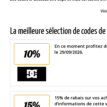
Vis
La meilleure sélection de codes de
En ce moment profitez de
10%
le 29/09/2026.
15% de rabais sur vos ach
15%
d'informations de cette w