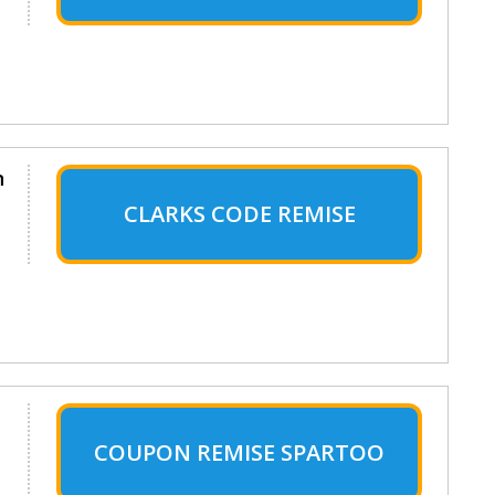
n
CLARKS CODE REMISE
COUPON REMISE SPARTOO