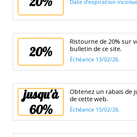
20%
Date d'expiration inconue
Ristourne de 20% sur vo
20%
bulletin de ce site.
Échéance 13/02/26.
jusqu'à
Obtenez un rabais de j
de cette web.
60%
Échéance 15/02/26.