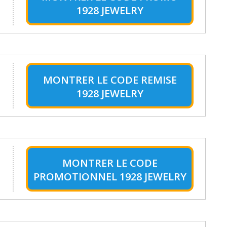
1928 JEWELRY
u
MONTRER LE
CODE REMISE
1928 JEWELRY
MONTRER LE
CODE
PROMOTIONNEL 1928 JEWELRY