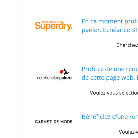
En ce moment profit
panier.
Échéance 31
Cherchez
Profitez de une rédu
de cette page web.
Voulez-vous sélecti
Bénéficiez d'une re
Voulez-