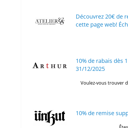
Découvrez 20€ de re
cette page web!
Éch
10% de rabais dès 1
31/12/2025
Voulez-vous trouver d
10% de remise suppl
Êtes