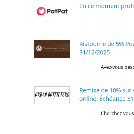
En ce moment profit
Ristourne de 5% Po
31/12/2025
Avez-vous beso
Remise de 10% sur v
online.
Échéance 31
Cherchez-vous 