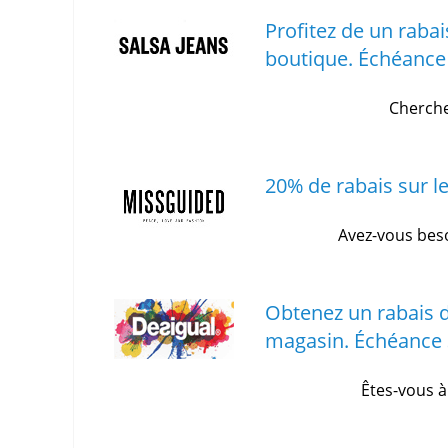
Profitez de un rabai
boutique.
Échéance 
Cherche
20% de rabais sur l
Avez-vous beso
Obtenez un rabais 
magasin.
Échéance 
Êtes-vous à