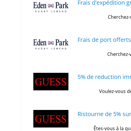
Frais d'expédition 
Cherchez-v
Frais de port offer
Cherchez-v
5% de reduction imm
Voulez-vous dé
Ristourne de 5% su
Êtes-vous à la q