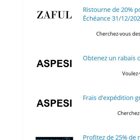
Ristourne de 20% p
Échéance 31/12/20
Cherchez-vous des
Obtenez un rabais 
Voulez-
Frais d'expédition g
Cherchez-
Profitez de 25% de r