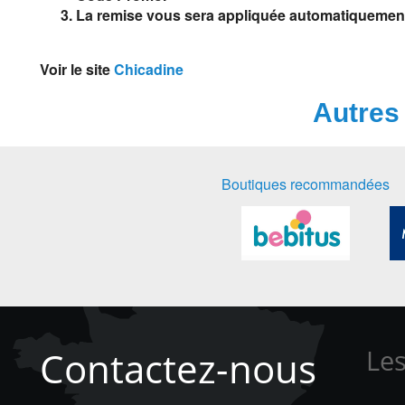
La remise vous sera appliquée automatiquemen
Voir le site
Chicadine
Autres 
Boutiques recommandées
Contactez-nous
Les